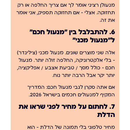
מנעולן רציני אומר לך אם צריך החלפה או רק
תחזוקה. אצלי — אם תחזוקה תספיק, אני אומר
את זה.
6. להתבלבל בין "מנעול חכם"
ל"מנעול מכני"
אלה שני מוצרים שונים. מנעול מכני (צילינדר)
— בלי אלקטרוניקה, החלפה זולה יותר. מנעול
חכם — כולל מסך / טביעת אצבע / אפליקציה,
יותר יקר אבל הרבה יותר נוח.
אם אתה סקרן לגבי מנעול חכם:
המדריך
המקיף למנעולים חכמים בישראל 2026
.
7. לחתום על מחיר לפני שראו את
הדלת
מחיר טלפוני בלי תמונה של הדלת — הוא