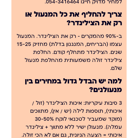
למחיר מדויק חייגו 054-3416464.
צריך להחליף את כל המנעול או
רק את הצילינדר?
ב-90% מהמקרים — רק את הצילינדר. המנעול
עצמו (הבריחים, המנגנון בדלת) מחזיק 15-25
שנים. הצילינדר מתחלף קודם. החלפת
צילינדר זולה משמעותית מהחלפת מנעול
שלם.
למה יש הבדל גדול במחירים בין
מנעולנים?
3 סיבות עיקריות: איכות הצילינדר (זול /
איכותי), תוספות לילה (יש / אין), מתווכים
(מוקד שמעביר לטכנאי לוקח 30-50%
עמלה). מנעולן ישיר ללא מתווך + צילינדר
איכותי = הצעה הגיונית, גם אם לא הכי זולה.