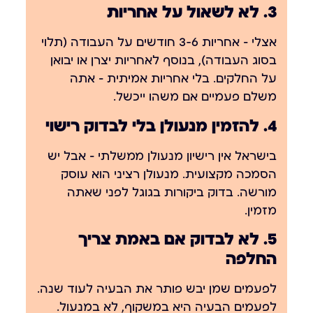
3. לא לשאול על אחריות
אצלי — אחריות 3-6 חודשים על העבודה (תלוי
בסוג העבודה), בנוסף לאחריות יצרן או יבואן
על החלקים. בלי אחריות אמיתית — אתה
משלם פעמיים אם משהו ייכשל.
4. להזמין מנעולן בלי לבדוק רישוי
בישראל אין רישיון מנעולן ממשלתי — אבל יש
הסמכה מקצועית. מנעולן רציני הוא עוסק
מורשה. בדוק ביקורות בגוגל לפני שאתה
מזמין.
5. לא לבדוק אם באמת צריך
החלפה
לפעמים שמן יבש פותר את הבעיה לעוד שנה.
לפעמים הבעיה היא במשקוף, לא במנעול.