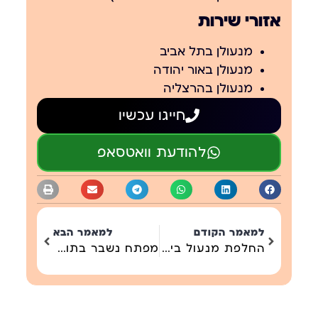
אזורי שירות
מנעולן בתל אביב
מנעולן באור יהודה
מנעולן בהרצליה
חייגו עכשיו
להודעת וואטסאפ
למאמר הקודם
למאמר הבא
החלפת מנעול בישראל – המדריך המלא
מפתח נשבר בתוך המנעול – מה לעשות ואיך מחלצים בלי להרוס את הצילינדר