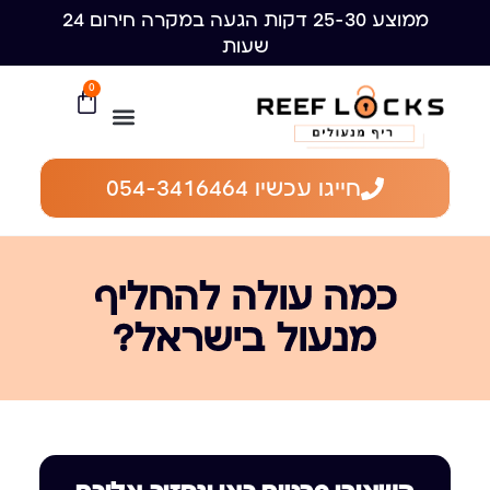
ממוצע 25-30 דקות הגעה במקרה חירום 24
שעות
0
חייגו עכשיו 054-3416464
כמה עולה להחליף
מנעול בישראל?