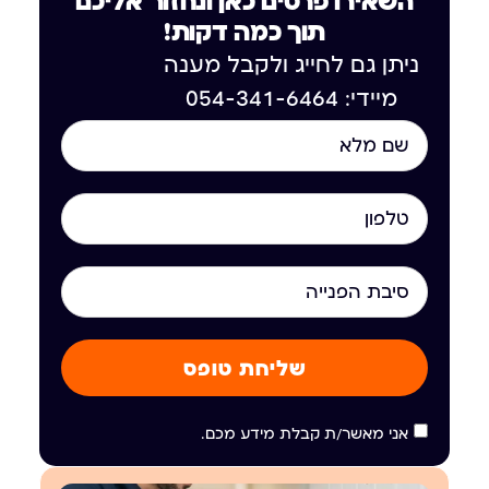
השאירו פרטים כאן ונחזור אליכם
תוך כמה דקות!
ניתן גם לחייג ולקבל מענה
מיידי: 054-341-6464
שליחת טופס
אני מאשר/ת קבלת מידע מכם.