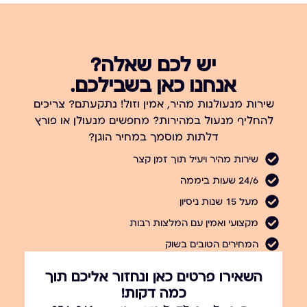
יש לכם שאלה?
אנחנו כאן בשבילכם.
שירות מנעולנות מהיר, אמין וזול! נתקעתם? צריכים
להחליף מנעול במהירות? מחפשים מנעולן או פורץ
דלתות מוסמך במחיר הוגן?
שירות מהיר ויעיל תוך זמן קצר
24/6 שעות ביממה
מעל 15 שנות ניסיון
מקצועי ואמין עם המלצות רבות
המחירים הטובים בשוק
השאירו פרטים כאן ונחזור אליכם תוך
כמה דקות!