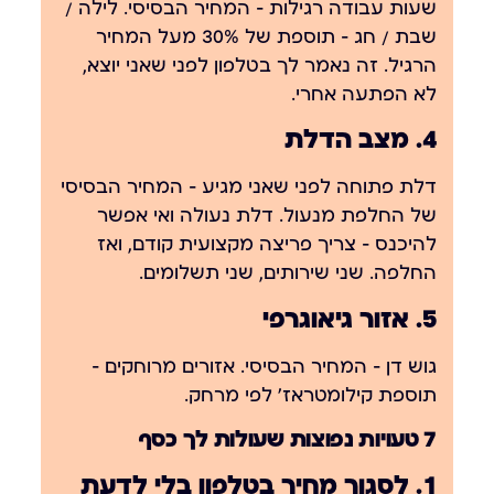
שעות עבודה רגילות — המחיר הבסיסי. לילה /
שבת / חג — תוספת של 30% מעל המחיר
הרגיל. זה נאמר לך בטלפון לפני שאני יוצא,
לא הפתעה אחרי.
4. מצב הדלת
דלת פתוחה לפני שאני מגיע — המחיר הבסיסי
של החלפת מנעול. דלת נעולה ואי אפשר
להיכנס — צריך פריצה מקצועית קודם, ואז
החלפה. שני שירותים, שני תשלומים.
5. אזור גיאוגרפי
גוש דן — המחיר הבסיסי. אזורים מרוחקים —
תוספת קילומטראז' לפי מרחק.
7 טעויות נפוצות שעולות לך כסף
1. לסגור מחיר בטלפון בלי לדעת