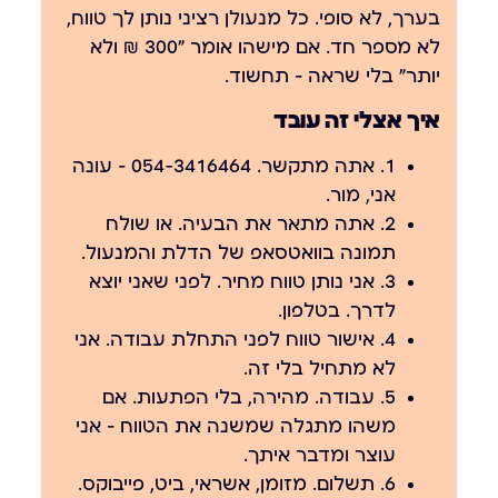
בערך, לא סופי. כל מנעולן רציני נותן לך טווח,
לא מספר חד. אם מישהו אומר "300 ₪ ולא
יותר" בלי שראה — תחשוד.
איך אצלי זה עובד
1. אתה מתקשר.
054-3416464 — עונה
אני, מור.
2. אתה מתאר את הבעיה.
או שולח
תמונה בוואטסאפ של הדלת והמנעול.
3. אני נותן טווח מחיר.
לפני שאני יוצא
לדרך. בטלפון.
4. אישור טווח לפני התחלת עבודה.
אני
לא מתחיל בלי זה.
5. עבודה.
מהירה, בלי הפתעות. אם
משהו מתגלה שמשנה את הטווח — אני
עוצר ומדבר איתך.
6. תשלום.
מזומן, אשראי, ביט, פייבוקס.