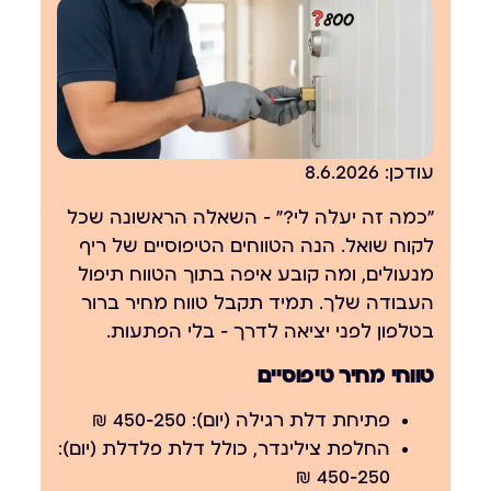
עודכן: 8.6.2026
"כמה זה יעלה לי?" — השאלה הראשונה שכל
לקוח שואל. הנה הטווחים הטיפוסיים של ריף
מנעולים, ומה קובע איפה בתוך הטווח תיפול
העבודה שלך. תמיד תקבל טווח מחיר ברור
בטלפון לפני יציאה לדרך — בלי הפתעות.
טווחי מחיר טיפוסיים
פתיחת דלת רגילה (יום):
250–450 ₪
החלפת צילינדר, כולל דלת פלדלת (יום):
250–450 ₪