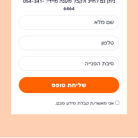
ניתן גם לחייג ולקבל מענה מיידי: 054-341-
6464
שליחת טופס
אני מאשר/ת קבלת מידע מכם.