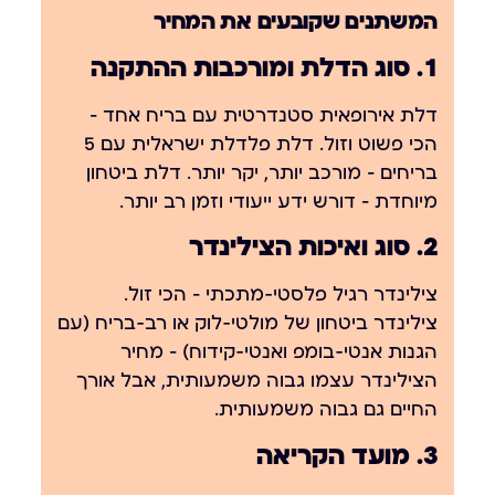
המשתנים שקובעים את המחיר
1. סוג הדלת ומורכבות ההתקנה
דלת אירופאית סטנדרטית עם בריח אחד —
הכי פשוט וזול. דלת פלדלת ישראלית עם 5
בריחים — מורכב יותר, יקר יותר. דלת ביטחון
מיוחדת — דורש ידע ייעודי וזמן רב יותר.
2. סוג ואיכות הצילינדר
צילינדר רגיל פלסטי-מתכתי — הכי זול.
צילינדר ביטחון של מולטי-לוק או רב-בריח (עם
הגנות אנטי-בומפ ואנטי-קידוח) — מחיר
הצילינדר עצמו גבוה משמעותית, אבל אורך
החיים גם גבוה משמעותית.
3. מועד הקריאה