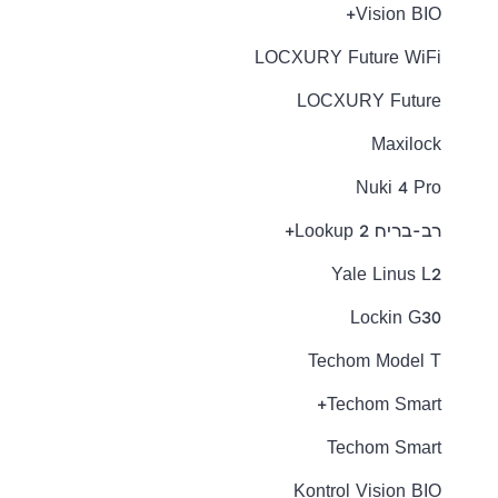
Vision BIO+
LOCXURY Future WiFi
LOCXURY Future
Maxilock
Nuki 4 Pro
רב-בריח Lookup 2+
Yale Linus L2
Lockin G30
Techom Model T
Techom Smart+
Techom Smart
Kontrol Vision BIO