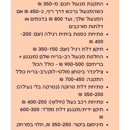
התקנת מנעול חכם:
מ-350 ₪
כשהמנעול נרכש דרך ריף, כ-450 ₪ אם
המנעול שלך, ועד 800 ₪ בדגמים או
דלתות מורכבים
פתיחת כספת ביתית רגילה (יום):
200–
400 ₪
תיקון דלת רגיל (יום):
150–350 ₪
החלפת מנעול רב-בריח שלם (מנגנון +
בריחים):
500–900 ₪ — כולל הכול
צילינדר ביטחון מולטי-לוק/רב-בריח כולל
התקנה:
450–700 ₪
פתיחת דלת טרוקה (נטרקה בלי נעילה):
200–350 ₪
פתיחת רכב נעול (חילוץ):
250–400 ₪
תיקון ידית/מנגנון דלת ממ"ד:
300–600
₪
מינימום ביקור:
250–350 ₪, תלוי במרחק