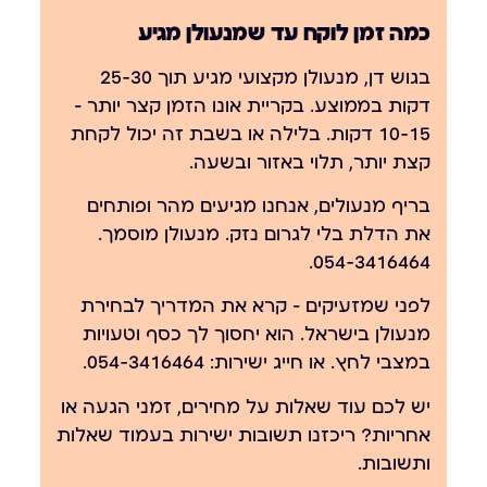
כמה זמן לוקח עד שמנעולן מגיע
בגוש דן, מנעולן מקצועי מגיע תוך 25-30
דקות בממוצע. בקריית אונו הזמן קצר יותר —
10-15 דקות. בלילה או בשבת זה יכול לקחת
קצת יותר, תלוי באזור ובשעה.
בריף מנעולים, אנחנו מגיעים מהר ופותחים
את הדלת בלי לגרום נזק. מנעולן מוסמך.
.
054-3416464
לפני שמזעיקים — קרא את
המדריך לבחירת
מנעולן בישראל
. הוא יחסוך לך כסף וטעויות
במצבי לחץ. או חייג ישירות: 054-3416464.
יש לכם עוד שאלות על מחירים, זמני הגעה או
אחריות? ריכזנו תשובות ישירות בעמוד
שאלות
ותשובות
.