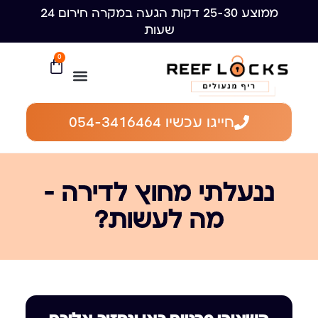
ממוצע 25-30 דקות הגעה במקרה חירום 24
שעות
0
חייגו עכשיו 054-3416464
ננעלתי מחוץ לדירה —
מה לעשות?