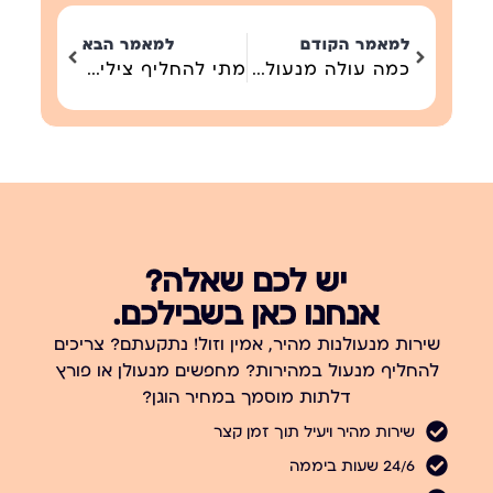
למאמר הקודם
למאמר הבא
כמה עולה מנעולן בלילה בישראל? | מדריך מחירים 2026
מתי להחליף צילינדר במנעול? מדריך מקצועי מלא
יש לכם שאלה?
אנחנו כאן בשבילכם.
שירות מנעולנות מהיר, אמין וזול! נתקעתם? צריכים
להחליף מנעול במהירות? מחפשים מנעולן או פורץ
דלתות מוסמך במחיר הוגן?
שירות מהיר ויעיל תוך זמן קצר
24/6 שעות ביממה