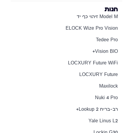
חנות
Model M זיהוי כף יד
ELOCK Wize Pro Vision
Tedee Pro
Vision BIO+
LOCXURY Future WiFi
LOCXURY Future
Maxilock
Nuki 4 Pro
רב-בריח Lookup 2+
Yale Linus L2
Lockin G30