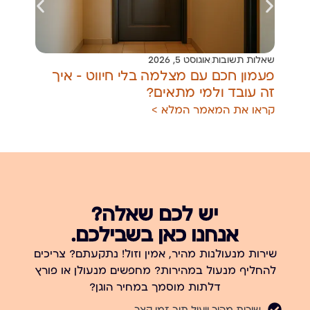
שאלות תשובות
אוגוסט 5, 2026
שאל
פעמון חכם עם מצלמה בלי חיווט — איך
מנע
זה עובד ולמי מתאים?
מחל
קראו את המאמר המלא >
קרא
יש לכם שאלה?
אנחנו כאן בשבילכם.
שירות מנעולנות מהיר, אמין וזול! נתקעתם? צריכים
להחליף מנעול במהירות? מחפשים מנעולן או פורץ
דלתות מוסמך במחיר הוגן?
שירות מהיר ויעיל תוך זמן קצר