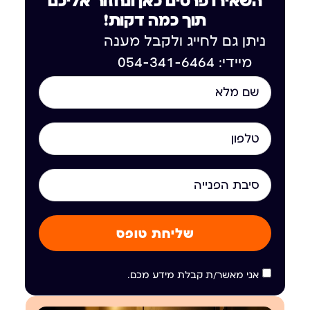
השאירו פרטים כאן ונחזור אליכם
תוך כמה דקות!
ניתן גם לחייג ולקבל מענה
מיידי: 054-341-6464
שליחת טופס
אני מאשר/ת קבלת מידע מכם.