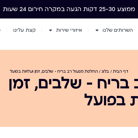
ממוצע 25-30 דקות הגעה במקרה חירום 24 שעות
השרותים שלנו
איזורי שירות
קצת עלינו
מ
דף הבית
/
בלוג
/
החלפת מנעול רב בריח — שלבים, זמן ועלויות בפועל
בריח — שלבים, זמן
ת בפועל