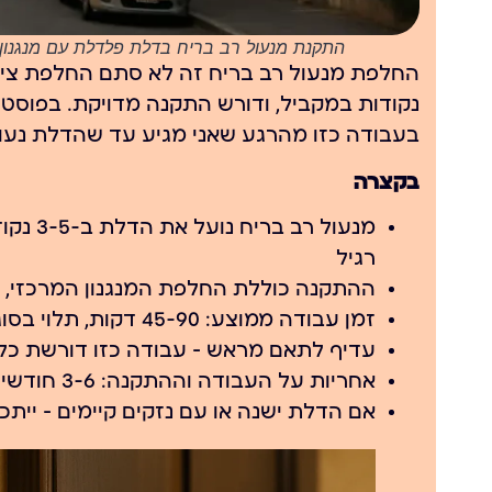
התקנת מנעול רב בריח בדלת פלדלת עם מנגנון נ
החלפת מנעול רב בריח זה לא סתם החלפת ציל
נקודות במקביל, ודורש התקנה מדויקת. בפוסט 
בעבודה כזו מהרגע שאני מגיע עד שהדלת נעו
בקצרה
מנעול 
רגיל
ההתקנה כוללת החלפת המנגנון המרכזי, צ
זמן עבודה ממוצע: 45-90 דקות, תלוי בסוג הדלת ובמצב הקיים
עדיף לתאם מראש — עבודה כזו דורשת כלים
אחריות על העבודה וההתקנה: 3-6 חודשים, תלוי בסוג המנעול
אם הדלת ישנה או עם נזקים קיימים — ייתכ