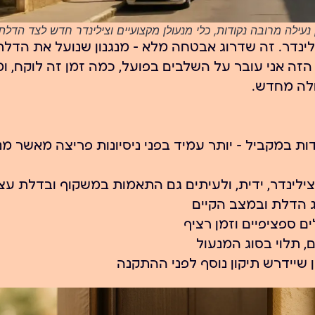
עילה מרובה נקודות, כלי מנעולן מקצועיים וצילינדר חדש לצד הדלת
ינדר. זה שדרוג אבטחה מלא — מנגנון שנועל את הדל
הזה אני עובר על השלבים בפועל, כמה זמן זה לוקח, ו
לה מחדש.
רב בריח נועל את הדלת ב-3-5 נקודות במקביל — יותר עמיד בפני ניסיונות פריצה מאשר 
ילינדר, ידית, ולעיתים גם התאמות במשקוף ובדלת ע
 ספציפיים וזמן רציף
ן שיידרש תיקון נוסף לפני ההתקנה