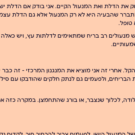
ק את הדלת ואת המנעול הקיים. אני בודק אם הדלת יש
 מתברר שהבעיה היא לא רק המנעול אלא גם הדלת עצמ
 טופל.
יש מנעולים רב בריח שמתאימים לדלתות עץ, ויש כאלה
עותיים.
קל. אחרי זה אני מוציא את המנגנון המרכזי — זה כבר י
 הבריחים, ולפעמים גם לנתק חלקים שהודבקו עם סיליק
ודה, לכלוך שנצבר, או בורג שהתחמצן. במקרה כזה אנ
ל המנעול הישן. לפעמים צריך להרחיב חור, לקדוח נק