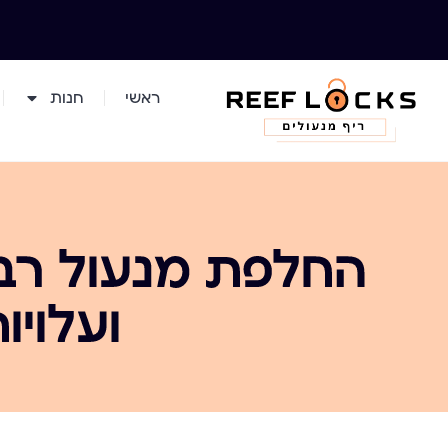
ראשי
חנות
החלפת מנעול רב 
ועלויו