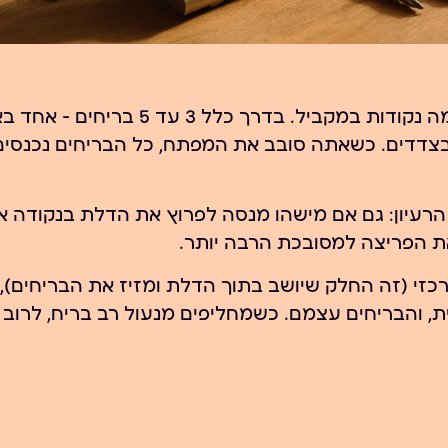
מנעול רב בריח זה מנגנון שנועל את הדלת בכמה נקודות במקביל. בדרך כלל 3
בצדדים. כשאתה סובב את המפתח, כל הבריחים נכנסים
הרעיון: גם אם מישהו מנסה לפרוץ את הדלת בנקודה א
זי (זה החלק שיושב בתוך הדלת ומזיז את הבריחים),
ת, והבריחים עצמם. כשמחליפים מנעול רב בריח, לרוב