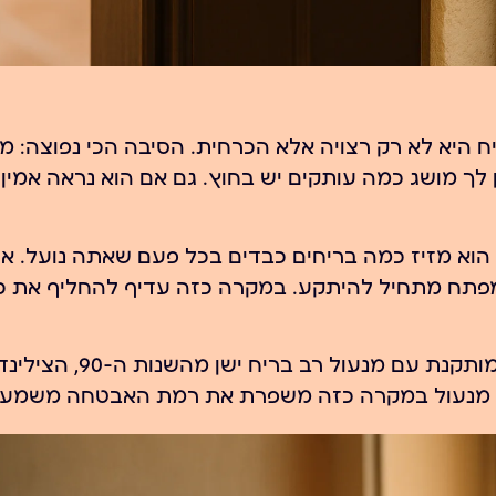
 היא לא רק רצויה אלא הכרחית. הסיבה הכי נפוצה: מ
לך מושג כמה עותקים יש בחוץ. גם אם הוא נראה אמין 
— הוא מזיז כמה בריחים כבדים בכל פעם שאתה נועל. א
המפתח מתחיל להיתקע. במקרה כזה עדיף להחליף את כ
סיבה שלישית: שדרוג אבטחה. אם הדלת שלך מותקנת עם מנעול
מנעול
במקרה כזה משפרת את רמת האבטחה משמעות