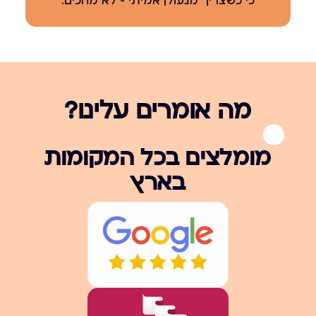
כי כשצריך מנעולן אמיתי – לא מחכים.
מה אומרים עלינו?
מומלצים בכל המקומות
בארץ