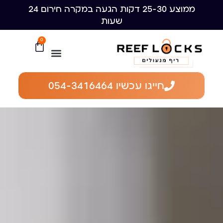
ממוצע 25-30 דקות הגעה במקרה חירום 24
שעות
0
חייגו עכשיו 054-3416464