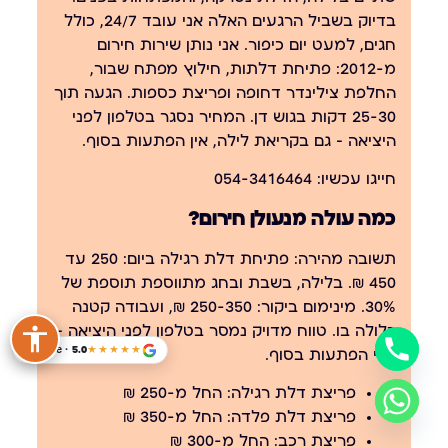
בדיוק בשביל הרגעים האלה אני עובד 24/7, כולל
חגים, למעט יום כיפור. אני נותן שירות חירום
מ-2012: פתיחת דלתות, חילוץ מפתח שבור,
החלפת צילינדר דחופה ופריצת כספות. הגעה תוך
25-30 דקות בגוש דן. המחיר נסגר בטלפון לפני
היציאה — גם בקריאת לילה, אין הפתעות בסוף.
חייגו עכשיו:
054-3416464
כמה עולה מנעולן חירום?
תשובה מהירה:
פתיחת דלת רגילה ביום: 250 עד
450 ₪. בלילה, בשבת ובחג מתווספת תוספת של
30%. מינימום ביקור: 250-350 ₪, ועבודה קטנה
כלולה בו. טווח מדויק נמסר בטלפון לפני היציאה —
Google · 5.0
★★★★★
בלי הפתעות בסוף.
פריצת דלת רגילה:
החל מ-250 ₪
פריצת דלת פלדה:
החל מ-350 ₪
פריצת רכב:
החל מ-300 ₪