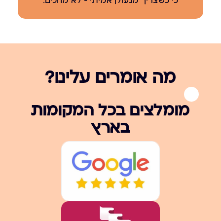
כי כשצריך מנעולן אמיתי – לא מחכים.
מה אומרים עלינו?
מומלצים בכל המקומות
בארץ