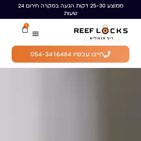
ממוצע 25-30 דקות הגעה במקרה חירום 24
שעות
0
חייגו עכשיו 054-3416464