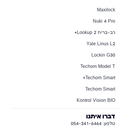
Maxilock
Nuki 4 Pro
רב-בריח Lookup 2+
Yale Linus L2
Lockin G30
Techom Model T
Techom Smart+
Techom Smart
Kontrol Vision BIO
דברו איתנו
טלפון: 054-341-6464