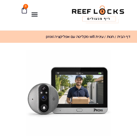
0
דף הבית
/
חנות
/
עינית wifi מקליטה עם אפליקציה proxi