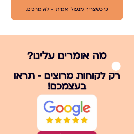
כי כשצריך מנעולן אמיתי – לא מחכים.
מה אומרים עלינו?
רק לקוחות מרוצים – תראו
בעצמכם!