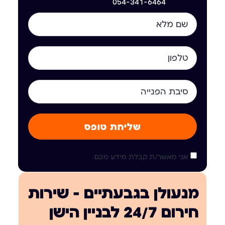
054-341-6464
שליחת טופס
אני מאשר/ת קבלת מידע מכם.
מנעולן בגבעתיים — שירות
חירום 24/7 לבניין הישן