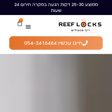
ממוצע 25-30 דקות הגעה במקרה חירום 24
שעות
0
חייגו עכשיו 054-3416464