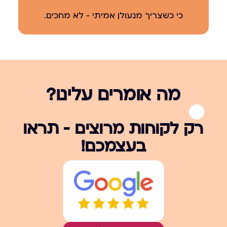
כי כשצריך מנעולן אמיתי – לא מחכים.
מה אומרים עלינו?
רק לקוחות מרוצים – תראו
בעצמכם!