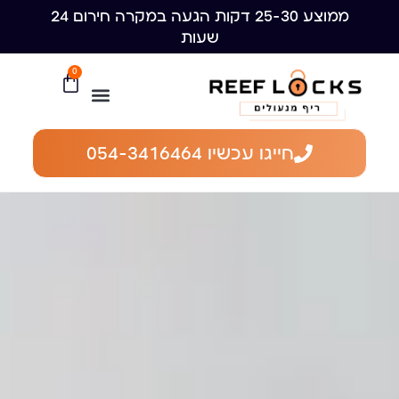
ממוצע 25-30 דקות הגעה במקרה חירום 24
שעות
0
חייגו עכשיו 054-3416464