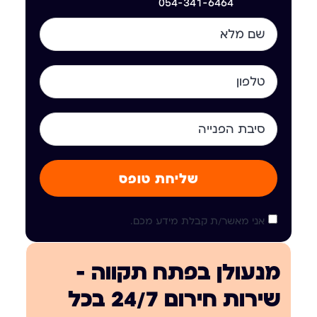
054-341-6464
שליחת טופס
אני מאשר/ת קבלת מידע מכם.
מנעולן בפתח תקווה —
שירות חירום 24/7 בכל