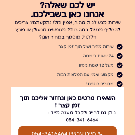
יש לכם שאלה?
אנחנו כאן בשבילכם.
שירות מנעולנות מהיר, אמין וזול! נתקעתם? צריכים
להחליף מנעול במהירות? מחפשים מנעולן או פורץ
דלתות מוסמך במחיר הוגן?
שירות מהיר ויעיל תוך זמן קצר
24 שעות ביממה
מעל 12 שנות ניסיון
מקצועי ואמין עם המלצות רבות
מחירים הוגנים !
השאירו פרטים כאן ונחזור אליכם תוך
זמן קצר !
ניתן גם לחייג ולקבל מענה מיידי:
054-341-6464
📞 חייגו עכשיו 054-3416464