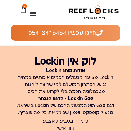
0
חייגו עכשיו 054-3416464
לוק אין Lockin
אודות מותג Lockin
Lockin מציעה מנעולים חכמים איכותיים במחיר
נגיש. הפתרון המושלם למי שרוצה ליהנות
מטכנולוגיה חכמה בלי לקרוע את הכיס.
Lockin G30 – הדגם הנבחר
דגם G30 הוא המנעול החכם של Lockin בישראל.
מנעול קומפקטי ואמין שכולל את כל מה שצריך:
פתיחה בטביעת אצבע
קוד אישי