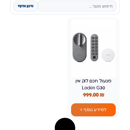
סינון ומיון
▾
מנעול חכם לוק אין
Lockin G30
999.00
₪
למידע נוסף >