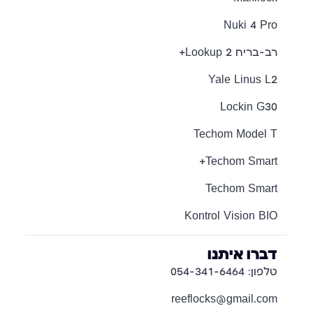
Nuki 4 Pro
רב-בריח Lookup 2+
Yale Linus L2
Lockin G30
Techom Model T
Techom Smart+
Techom Smart
Kontrol Vision BIO
דברו איתנו
טלפון: 054-341-6464
reeflocks@gmail.com