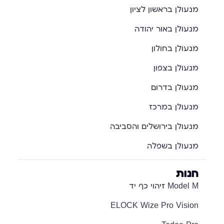
מנעולן בראשון לציון
מנעולן באור יהודה
מנעולן בחולון
מנעולן בצפון
מנעולן בדרום
מנעולן במרכז
מנעולן בירושלים והסביבה
מנעולן בשפלה
חנות
Model M זיהוי כף יד
ELOCK Wize Pro Vision