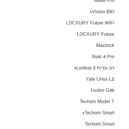
Tedee Pro
Vision BIO+
LOCXURY Future WiFi
LOCXURY Future
Maxilock
Nuki 4 Pro
רב-בריח Lookup 2+
Yale Linus L2
Lockin G30
Techom Model T
Techom Smart+
Techom Smart