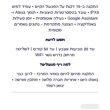
התקנה ב-15 דקות על המנעול הקיים • עמיד למים
IPX5 • עובד בטמפרטורות קיצוניות • תומך Alexa ו-
Google Assistant • נעילה אוטומטית • יומן פעילות
באפליקציה • הצפנה מתקדמת – נתונים נשמרים
מקומית
חשוב לדעת
עד 20 טביעות אצבע | עד 50 קודים | לשליטה
מרחוק נדרש גשר WiFi
למה ריף מנעולים?
התקנה מהיום להיום באזור המרכז – לרוב כבר
באותו היום • אחריות חברה מלאה • מתקין מורשה •
יבואן רשמי