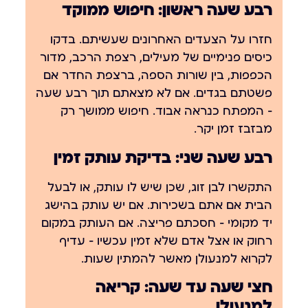
רבע שעה ראשון: חיפוש ממוקד
חזרו על הצעדים האחרונים שעשיתם. בדקו
כיסים פנימיים של מעילים, רצפת הרכב, מדור
הכפפות, בין שורות הספה, ברצפת החדר אם
פשטתם בגדים. אם לא מצאתם תוך רבע שעה
— המפתח כנראה אבוד. חיפוש ממושך רק
מבזבז זמן יקר.
רבע שעה שני: בדיקת עותק זמין
התקשרו לבן זוג, שכן שיש לו עותק, או לבעל
הבית אם אתם בשכירות. אם יש עותק בהישג
יד מקומי — חסכתם פריצה. אם העותק במקום
רחוק או אצל אדם שלא זמין עכשיו — עדיף
לקרוא למנעולן מאשר להמתין שעות.
חצי שעה עד שעה: קריאה
למנעולן