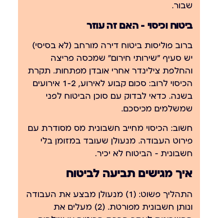
שבור.
ביטוח וכיסוי — האם זה עוזר
ברוב פוליסות ביטוח דירה מורחב (לא בסיסי)
יש סעיף "שירותי חירום" שמכסה פריצה
והחלפת צילינדר אחרי אובדן מפתחות. תקרת
הכיסוי לרוב: סכום קבוע לאירוע, 1-2 אירועים
בשנה. כדאי לבדוק עם סוכן הביטוח לפני
שמשלמים מכיסכם.
חשוב: הכיסוי מחייב חשבונית מס מסודרת עם
פירוט העבודה. מנעולן שעובד במזומן בלי
חשבונית — הביטוח לא יכיר.
איך מגישים תביעה לביטוח
התהליך פשוט: (1) מנעולן מבצע את העבודה
ונותן חשבונית מפורטת. (2) מעלים את