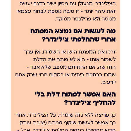
הצילינדר. מנעולן עם ניסיון ישיר בדגם יעשה
זאת מהר יותר — זו סיבה נוספת לבחור עצמאי
מנוסה ולא פרילנסר ממוקד.
מה לעשות אם נמצא המפתח
אחרי שהחלפתי צילינדר?
זרקו את המפתח הישן או השמידו. אין ערך
לשמור אותו — הוא לא פותח את הדלת
החדשה. אם החזרתם ממצב שלא אבד —
שמרו בכספת ביתית או במקום חבוי שרק אתם
יודעים.
האם אפשר לפתוח דלת בלי
להחליף צילינדר?
כן, פריצה ללא נזק שומרת על הצילינדר. אחר
כך אפשר לעשות שיקוף מפתח (יצירת עותק
חדש מהקיים) במקום החלפת צילינדר. אבל —