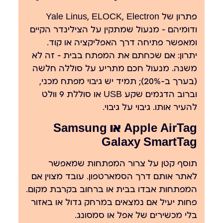
פתרון של Yale Linus, ELOCK, Electron
ודומיהם — מנעול שמתקין על הצילינדר הקיים
ומאפשר פתיחה דרך האפליקציה או קוד.
יתרון: אם שכחתם את המפתח בבית — זה לא
משנה. מנעול חכם מתריע על סוללה חלשה
(בערך ב-20%); תמיד יש גיבוי מפתח מכני,
וברוב הדגמים שקע USB או סוללת 9 וולט
להעיר אותו. גיבוי על גיבוי.
Apple AirTag או Samsung
Galaxy SmartTag
תוסף קטן על צרור המפתחות שמאפשר
לאתר אותם דרך הסמארטפון. עובד מצוין אם
המפתחות אבדו בבית או ברחוב בקרבת מקום.
פחות יעיל אם נמצאים במרחק גדול או באזור
בלי מכשירים של אפל או סמסונג.