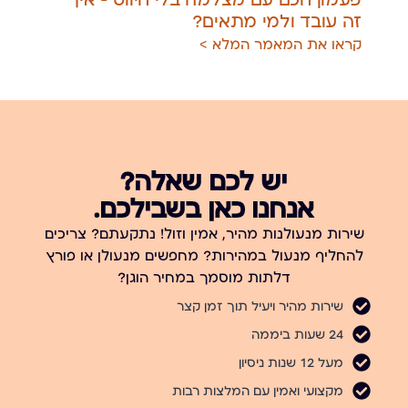
זה עובד ולמי מתאים?
מחל
קראו את המאמר המלא >
קרא
יש לכם שאלה?
אנחנו כאן בשבילכם.
שירות מנעולנות מהיר, אמין וזול! נתקעתם? צריכים
להחליף מנעול במהירות? מחפשים מנעולן או פורץ
דלתות מוסמך במחיר הוגן?
שירות מהיר ויעיל תוך זמן קצר
24 שעות ביממה
מעל 12 שנות ניסיון
מקצועי ואמין עם המלצות רבות