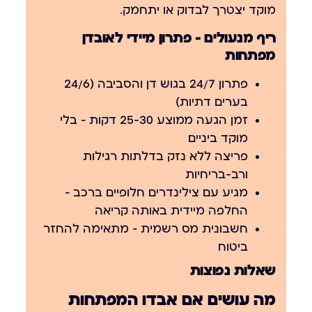
מוקד יצטרך לבדוק או יתחמק.
ריף מנעולים — פתרון מיידי לאובדן
מפתחות
פתרון 24/7
ב
גוש דן
והסביבה (24/6
בערים דתיות)
זמן הגעה ממוצע 25-30 דקות
— בלי
מוקד ביניים
פריצה ללא נזק
בדלתות רגילות
ורב-בריחיות
מגיע עם צילינדרים חלופיים ברכב
—
החלפה מיידית באותה קריאה
חשבונית מס רשמית
— מתאימה להחזר
ביטוח
שאלות נפוצות
מה עושים אם אבדו המפתחות