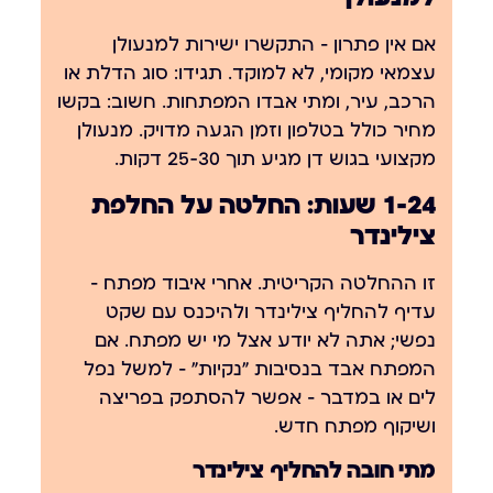
אם אין פתרון — התקשרו ישירות למנעולן
עצמאי מקומי, לא למוקד. תגידו: סוג הדלת או
הרכב, עיר, ומתי אבדו המפתחות. חשוב: בקשו
מחיר כולל בטלפון וזמן הגעה מדויק. מנעולן
מקצועי ב
גוש דן
מגיע תוך 25-30 דקות.
1-24 שעות: החלטה על החלפת
צילינדר
זו ההחלטה הקריטית. אחרי איבוד מפתח —
עדיף להחליף צילינדר ולהיכנס עם שקט
נפשי; אתה לא יודע אצל מי יש מפתח. אם
המפתח אבד בנסיבות "נקיות" — למשל נפל
לים או במדבר — אפשר להסתפק בפריצה
ושיקוף מפתח חדש.
מתי חובה להחליף צילינדר