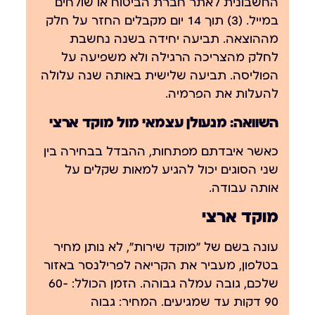
החשבונית לאתר חברת הביטוח או שולחים
במייל. (3) תוך 14 יום מקבלים החזר על חלק
מההוצאה. תביעה יחידה בשנה נחשבת
לחלק מהצריכה הרגילה ולא משפיעה על
הפוליסה. תביעה שלישית באותה שנה עלולה
להעלות את הפרמיה.
השוואה: מנעולן עצמאי מול מוקד ארצי
כאשר איבדתם מפתחות, ההבדל בבחירה בין
שני הסוגים יכול להגיע למאות שקלים על
אותה עבודה.
מוקד ארצי
עונה בשם של "מוקד שירות", לא נותן מחיר
בטלפון, מעביר את הקריאה לפרילנסר באזור
שלכם, גובה עמלה גבוהה. הזמן הכולל: 60-
90 דקות עד שמגיעים. המחיר: גבוה