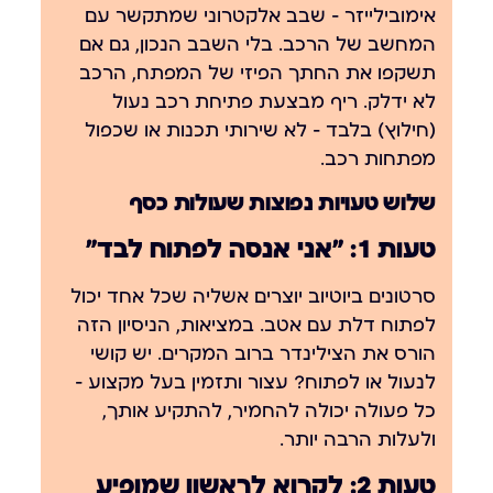
אימובילייזר — שבב אלקטרוני שמתקשר עם
המחשב של הרכב. בלי השבב הנכון, גם אם
תשקפו את החתך הפיזי של המפתח, הרכב
לא ידלק. ריף מבצעת פתיחת רכב נעול
(חילוץ) בלבד — לא שירותי תכנות או שכפול
מפתחות רכב.
שלוש טעויות נפוצות שעולות כסף
טעות 1: "אני אנסה לפתוח לבד"
סרטונים ביוטיוב יוצרים אשליה שכל אחד יכול
לפתוח דלת עם אטב. במציאות, הניסיון הזה
הורס את הצילינדר ברוב המקרים. יש קושי
לנעול או לפתוח? עצור ותזמין בעל מקצוע —
כל פעולה יכולה להחמיר, להתקיע אותך,
ולעלות הרבה יותר.
טעות 2: לקרוא לראשון שמופיע