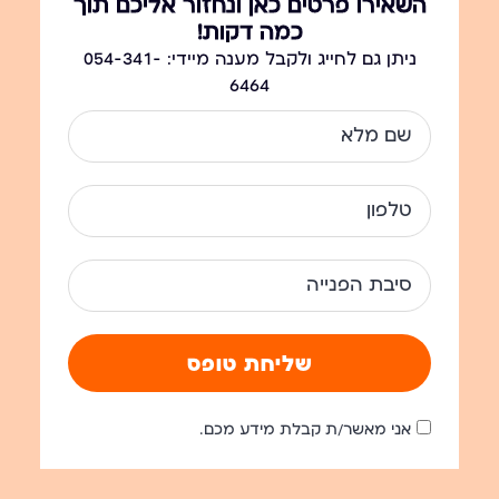
השאירו פרטים כאן ונחזור אליכם תוך
כמה דקות!
ניתן גם לחייג ולקבל מענה מיידי: 054-341-
6464
שליחת טופס
אני מאשר/ת קבלת מידע מכם.