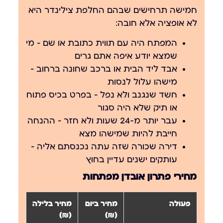
חמישה תרחישים שבהם החלפת צילינדר היא
לא אופציה אלא חובה:
המפתח היה עם תווית כתובת או שם
— מי
שמצא יודע איפה אתם גרים
אבד ליד הבית או ברכב שחונה ברחוב
—
מישהו עלול לנסות
חשד שנגנב ולא נפל
— בפרט בכיס פתוח
או תיק שלא היה סגור
עבר יותר מ-24 שעות ולא חזר
— ההנחה
חייבת להיות שמישהו מצא
דירה שכורה שזה עתה נכנסתם אליה
—
עותקים ישנים עדיין בחוץ
מחירי פתרון אובדן מפתחות
פעולה
מחיר ביום
מחיר בלילה
(₪)
(₪)