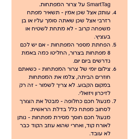
SmartTag על צרור המפתחות.
עותק אצל שכן אמין
— תשאיר מפתח
רזרבי אצל שכן שאתה סומך עליו או בן
משפחה קרוב — לא מתחת לשטיח או
בעציץ.
הפחתת מספר המפתחות
— אם יש לכם
8 מפתחות בצרור, החליטו כמה באמת
נדרשים ביום יום.
צילום יומי של צרור המפתחות
— כשאתם
חוזרים הביתה, צלמו את המפתחות
במקום הקבוע. לא צריך לשמור — זה רק
לזיכרון ויזואלי.
מנעול חכם כחלופה
— מבטל את הצורך
לסחוב מפתח כלל בדלת הראשית.
מנעול חכם חוסך מסירת מפתחות — נותן
לאורח קוד, ואחרי שהוא עוזב הקוד כבר
לא עובד.