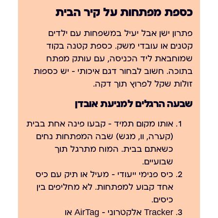
כספת מפתחות על קיר הבית
פתרון ישן אבל יעיל במשפחות עם ילדים
קטנים או עובדי משק. כספת קטנה בקוד
שמוחבאת ליד הכניסה, עם עותק מפתח
בתוכה. חשוב לבחור דגם איכותי — יש כספות
זולות שקל לפרוץ תוך דקה.
שבעה הרגלים למניעת אובדן
אותו מקום תמיד
— קבעו פינה אחת בבית
(קערה, וו, מגש) שבה המפתחות נחים
כשאתם בבית. המוח מתרגל תוך
שבועיים.
כיס פנימי ייעודי
— מעיל או תיק עם כיס
אחד קבוע למפתחות. לא מחליפים בין
כיסים.
Tracker אלקטרוני
— AirTag או