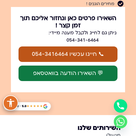
מחירים הוגנים !
השאירו פרטים כאן ונחזור אליכם תוך
זמן קצר !
ניתן גם לחייג ולקבל מענה מיידי:
054-341-6464
📞 חייגו עכשיו 054-3416464
💬 השאירו הודעה בוואטסאפ
Google · 5.0
★★★★★
השירותים שלנו
מנעולן