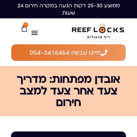
ממוצע 25-30 דקות הגעה במקרה חירום 24
שעות
0
חייגו עכשיו 054-3416464
אובדן מפתחות: מדריך
צעד אחר צעד למצב
חירום