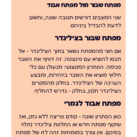
מפתח שבור מול מפתח אבוד
שני המצבים דורשים תגובה שונה, וחשוב
לדעת להבדיל ביניהם.
מפתח שבור בצילינדר
אם חצי מהמפתח נשאר בתוך הצילינדר — אל
תנסו להוציא עם פינצטה. זה דוחף את השבר
פנימה. הפתרון המקצועי: מנעולן עם כלי
חילוץ מוציא את השבר בזהירות, ומבצע
הערכה של הצילינדר. בחלק מהמקרים
הצילינדר תקין, בחלק — נדרש להחליף.
מפתח אבוד לגמרי
כאן הפתרון שונה — קודם פריצה ללא נזק, ואז
שיקוף מפתח חדש או החלפת צילינדר (תלוי
בסיכון). אין צורך במומחיות זהה לזו של מפתח