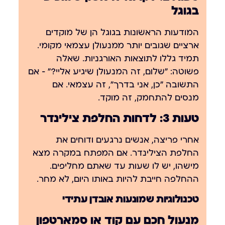
בגוגל
המודעות הראשונות בגוגל הן של מוקדים
ארציים שגובים יותר ממנעולן עצמאי מקומי.
תמיד גללו לתוצאות האורגניות. שאלה
פשוטה: "שלום, זה המנעולן שיגיע אליי?" — אם
התשובה "כן, אני בדרך", זה עצמאי. אם
מנסים להתחמק, זה מוקד.
טעות 3: לדחות החלפת צילינדר
אחרי פריצה, אנשים נרגעים ודוחים את
החלפת הצילינדר. אם המפתח במקרה מצא
מישהו, יש לו שעות עד שאתם מחליפים.
ההחלפה חייבת להיות באותו היום, לא מחר.
טכנולוגיות שמונעות אובדן עתידי
מנעול חכם עם קוד או סמארטפון