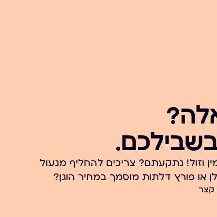
לה?
בשבילכם.
ין וזול! נתקעתם? צריכים להחליף מנעול
 או פורץ דלתות מוסמך במחיר הוגן?
 קצר