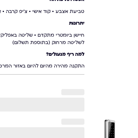
טביעת אצבע • קוד אישי • צ'יפ קרבה • 
יתרונות
חיישן ביומטרי מתקדם • שליטה באפליקציה
לשליטה מרחוק (בתוספת תשלום)
למה ריף מנעולים?
התקנה מהירה מהיום להיום באזור המרכז