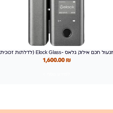
עול חכם אילוק גלאס -elock Glass (לדלתות זכוכית)
1,600.00
₪
למידע נוסף >