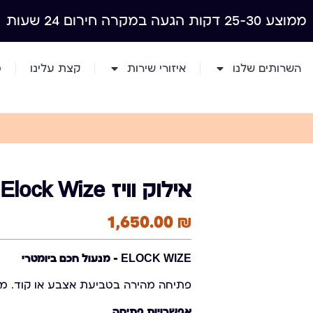
ממוצע 25-30 דקות הגעה במקרה חירום 24 שעות
השרותים שלנו
איזורי שירות
קצת עלינו
מ
אילוק וויז Elock Wize
1,650.00
₪
ELOCK WIZE – מנעול חכם ביומטרי
פתיחה מהירה בטביעת אצבע או קוד. מ
אפשרויות פתיחה