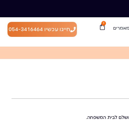
0
אמרים
חייגו עכשיו 054-3416464
ושלם לבית המשפחה.