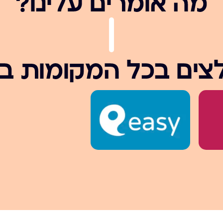
מה אומרים עלינו?
צים בכל המקומות ב