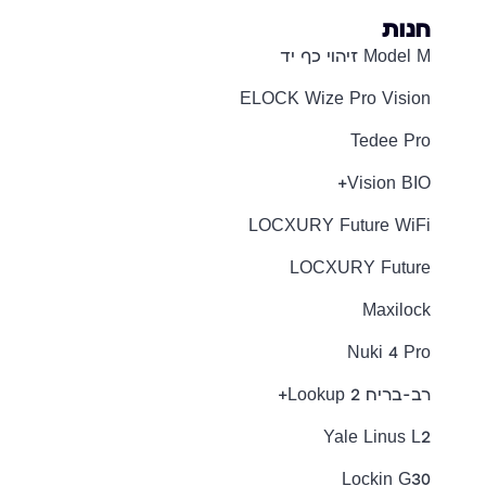
חנות
Model M זיהוי כף יד
ELOCK Wize Pro Vision
Tedee Pro
Vision BIO+
LOCXURY Future WiFi
LOCXURY Future
Maxilock
Nuki 4 Pro
רב-בריח Lookup 2+
Yale Linus L2
Lockin G30