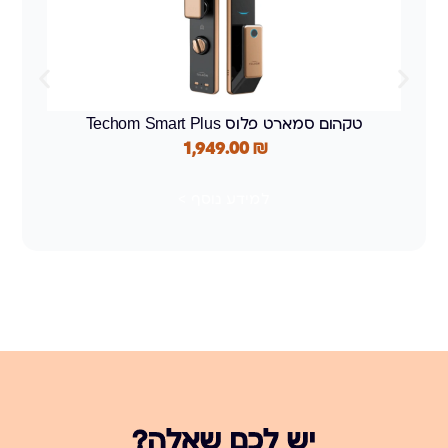
טקהום סמארט פלוס Techom Smart Plus
1,949.00
₪
למידע נוסף >
יש לכם שאלה?