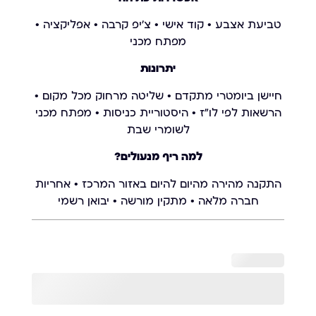
טביעת אצבע • קוד אישי • צ'יפ קרבה • אפליקציה •
מפתח מכני
יתרונות
חיישן ביומטרי מתקדם • שליטה מרחוק מכל מקום •
הרשאות לפי לו"ז • היסטוריית כניסות • מפתח מכני
לשומרי שבת
למה ריף מנעולים?
התקנה מהירה מהיום להיום באזור המרכז • אחריות
חברה מלאה • מתקין מורשה • יבואן רשמי