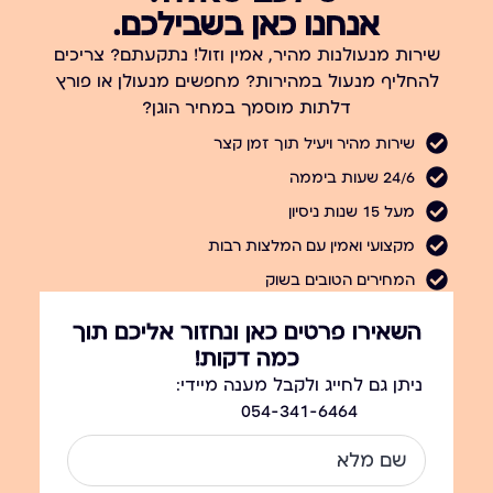
אנחנו כאן בשבילכם.
שירות מנעולנות מהיר, אמין וזול! נתקעתם? צריכים
להחליף מנעול במהירות? מחפשים מנעולן או פורץ
דלתות מוסמך במחיר הוגן?
שירות מהיר ויעיל תוך זמן קצר
24/6 שעות ביממה
מעל 15 שנות ניסיון
מקצועי ואמין עם המלצות רבות
המחירים הטובים בשוק
השאירו פרטים כאן ונחזור אליכם תוך
כמה דקות!
ניתן גם לחייג ולקבל מענה מיידי:
054-341-6464