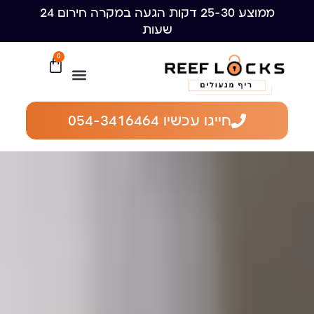
ממוצע 25-30 דקות הגעה במקרה חירום 24
שעות
0
חייגו עכשיו 054-3416464