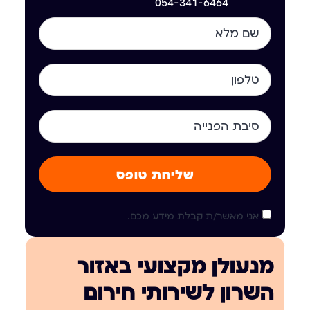
054-341-6464
שליחת טופס
אני מאשר/ת קבלת מידע מכם.
מנעולן מקצועי באזור
השרון לשירותי חירום