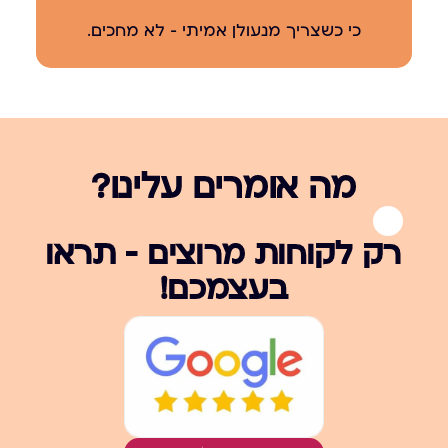
כי כשצריך מנעולן אמיתי – לא מחכים.
מה אומרים עלינו?
רק לקוחות מרוצים – תראו
בעצמכם!