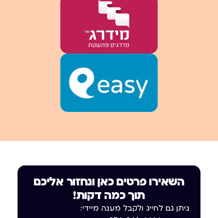
השאירו פרטים כאן ונחזור אליכם
תוך כמה דקות!
ניתן גם לחייג ולקבל מענה מיידי: