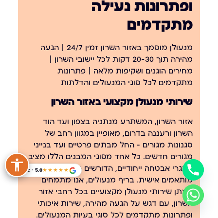
ופתרונות נעילה
מתקדמים
מנעולן מוסמך באזור השרון זמין 24/7 | הגעה
מהירה תוך 20-30 דקות לכל יישובי השרון |
מחירים הוגנים ושקיפות מלאה | פתרונות
מתקדמים לכל סוגי המנעולים והדלתות
שירותי מנעולן מקצועי באזור השרון
אזור השרון, המשתרע מנתניה בצפון ועד הוד
השרון ורעננה בדרום, מאופיין במגוון רחב של
סגנונות מגורים – החל מבתים פרטיים ועד בנייני
מגורים חדשים. כל אחד מסוגי המבנים הללו מציב
אתגרי אבטחה ייחודיים, הדורשים פתרונות
Google · 5.0
★★★★★
מותאמים אישית. בריף מנעולים, אנו מתמחים
במתן שירותי מנעולן מקצועיים בכל רחבי אזור
השרון, עם דגש על הגעה מהירה, שירות איכותי
ופתרונות מתקדמים לכל סוגי בעיות המנעולים.