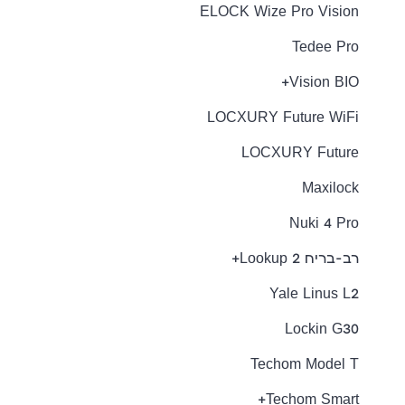
ELOCK Wize Pro Vision
Tedee Pro
Vision BIO+
LOCXURY Future WiFi
LOCXURY Future
Maxilock
Nuki 4 Pro
רב-בריח Lookup 2+
Yale Linus L2
Lockin G30
Techom Model T
Techom Smart+