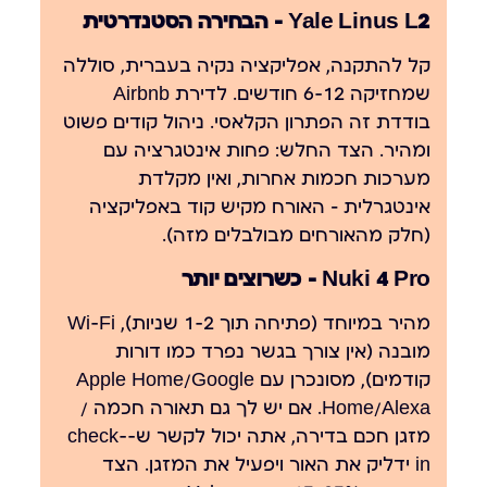
Yale Linus L2 — הבחירה הסטנדרטית
קל להתקנה, אפליקציה נקיה בעברית, סוללה
שמחזיקה 6-12 חודשים. לדירת Airbnb
בודדת זה הפתרון הקלאסי. ניהול קודים פשוט
ומהיר. הצד החלש: פחות אינטגרציה עם
מערכות חכמות אחרות, ואין מקלדת
אינטגרלית — האורח מקיש קוד באפליקציה
(חלק מהאורחים מבולבלים מזה).
Nuki 4 Pro — כשרוצים יותר
מהיר במיוחד (פתיחה תוך 1-2 שניות), Wi-Fi
מובנה (אין צורך בגשר נפרד כמו דורות
קודמים), מסונכרן עם Apple Home/Google
Home/Alexa. אם יש לך גם תאורה חכמה /
מזגן חכם בדירה, אתה יכול לקשר ש-check-
in ידליק את האור ויפעיל את המזגן. הצד