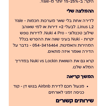
היקר: ב-15-25% יותר מ-Yale.
ההמלצה שלי
לדירה אחת בלי שאר מערכות חכמות — Yale
Linus L2. לבעלי 2+ דירות או למי שאוהב
שילוב טכנולוגי — Nuki 4 Pro. לדירות נופש
יקרות — Nuki בעיני שווה את ההפרש בגלל
המהירות והאמינות.
054-3416464
— נדבר על
הדירה ואומר איזה מתאים.
קרא גם את
השוואת Nuki vs Lockin
במדריך
המלא שלנו.
המשך קריאה
מנעול חכם לדירת Airbnb בגוש דן — קוד
כניסה זמני לאורחים
שירותים קשורים