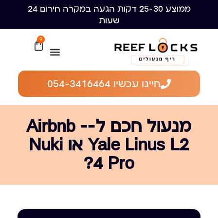
ממוצע 25-30 דקות הגעה במקרה חירום 24
שעות
0
חייגו עכשיו 054-3416464
מנעול חכם ל-Airbnb —
Yale Linus L2 או Nuki
4 Pro?