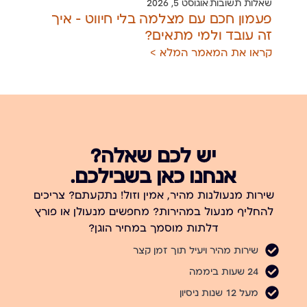
שאלות תשובות
אוגוסט 5, 2026
שאל
פעמון חכם עם מצלמה בלי חיווט — איך
מנע
זה עובד ולמי מתאים?
מחל
קראו את המאמר המלא >
קרא
יש לכם שאלה?
אנחנו כאן בשבילכם.
שירות מנעולנות מהיר, אמין וזול! נתקעתם? צריכים
להחליף מנעול במהירות? מחפשים מנעולן או פורץ
דלתות מוסמך במחיר הוגן?
שירות מהיר ויעיל תוך זמן קצר
24 שעות ביממה
מעל 12 שנות ניסיון