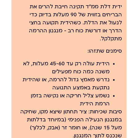
ידית דלת ממ״ד תקינה חייבת להרים את
הבריחים בזווית של 90 מעלות בדיוק כדי
לנעול את הדלת. כשהידית תקועה בחצי
הדרך או דורשת כוח רב — מנגנון ההרמה
מתקלקל.
סימנים שתזהו:
הידית עולה רק עד 45-60 מעלות, לא
משנה כמה כוח מפעילים
נדרש מאמץ גדול להרמה, או שהידית
נתקעת באמצע התנועה
נשמע צליל חריקה או נקישה בזמן
הרמת הידית
סיבות שכיחות:
ציר תחתון שיצא מקו, שחיקה
במנגנון הנעילה הפנימי (במיוחד בדלתות
מעל 15 שנה), או חומר זר (אבק, לכלוך)
שנכנס לתוך המנגנון.