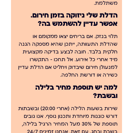
משתלמת.
הדלת שלי ניזוקה בזמן חירום.
אפשר עדיין להשתמש בה?
תלוי בנזק. אם בריחים יצאו ממקומם או
שהדלת התעוותה, ייתכן שהיא מספקה הגנה
חלקית בלבד. חובה לבצע בדיקה מקצועית
מיד אחרי כל אירוע. אל תחכו — התקשרו
למנעולן חירום שיבדוק ויחליט אם הדלת עדיין
כשירה או דורשת החלפה.
למה יש תוספת מחיר בלילה
ובשבת?
שירות בשעות הלילה (אחרי 20:00) ובשבתות
דורש כוננות מיוחדת ותכנון נוסף. אנו גובים
תוספת של 30% מעל המחיר הרגיל בלילה,
בשבת ובחג. עם זאת, אנחנו זמינים 24/7