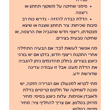
סגירה
סימני שחיקה על משקוף תחתון או
ריצפה
הדלת כבדה להזזה — נדרש כוח רב
סיבות שכיחות:
ציר תחתון שצנח או שיצא
מנקודתו, ריצוף חדש שהגביה את הרצפה, או
שחיקה טבעית בצירים.
מה אפשר לעשות לבד:
אם הבעיה התחילה
אחרי התקנת ריצוף חדש, בדקו אם יש בורגי
כיוונון בצירים. בחלק מהדגמים ניתן להגביה
את הדלת מעט. אבל זו עבודה עדינה
שדורשת ידע.
מתי לקרוא למנעולן:
אם הגרירה חזקה, יש
סכנה לשחיקה של חלקים קריטיים בדלת
ולאובדן אטימות. עלות כיוונון בסיסי: מחיר
מדויק בטלפון. אם צריך להחליף ציר: מחיר
מדויק בטלפון.