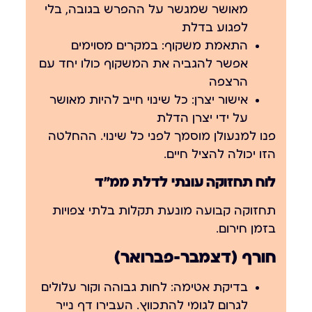
מאושר שמגשר על ההפרש בגובה, בלי
לפגוע בדלת
התאמת משקוף:
במקרים מסוימים
אפשר להגביה את המשקוף כולו יחד עם
הרצפה
אישור יצרן:
כל שינוי חייב להיות מאושר
על ידי יצרן הדלת
פנו למנעולן מוסמך לפני כל שינוי. ההחלטה
הזו יכולה להציל חיים.
לוח תחזוקה עונתי לדלת ממ״ד
תחזוקה קבועה מונעת תקלות בלתי צפויות
בזמן חירום.
חורף (דצמבר-פברואר)
בדיקת אטימה:
לחות גבוהה וקור עלולים
לגרום לגומי להתכווץ. העבירו דף נייר