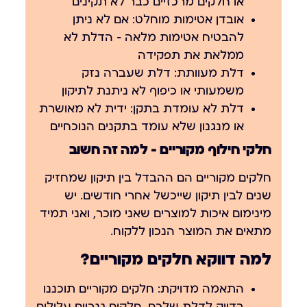
או חלקים מרכזיים כבר לא תקינים
אובדן אטימות מוחלט:
אם לא ניתן
להבטיח אטימות מלאה — הדלת לא
ממלאת את תפקידה
דלת מעוותת:
דלת שעברה נזק
משמעותי או כיפוף לא ניתנת לתיקון
דלת לא עומדת בתקן:
ידית לא מאושרת
או מנגנון שלא עומד בתקנים הנוכחיים
חלקי חילוף מקוריים — למה זה חשוב
חלקים מקוריים הם ההבדל בין תיקון שמחזיק
שנים לבין תיקון שייכשל אחרי חודשים. יש
מינימום איכות למוצרים שאני מוכר, ואני תמיד
מתאים את המוצר הנכון ללקוח.
למה דווקא חלקים מקוריים?
התאמה מדויקת:
חלקים מקוריים תוכננו