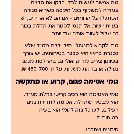
מה אפשר לעשות לבד:
בדקו אם הדלת
צמודה למשקוף בכל היקפה כשהיא סגורה.
הסתכלו על הרווחים — אם הם לא אחידים, יש
בעיית יישור. אל תנסו לסגור את הדלת בכוח —
זה עלול לעוות אותה עוד יותר.
מתי לקרוא למנעולן:
מיד. דלת ממ״ד שלא
נסגרת כראוי היא סכנה בטיחותית. יש צורך
בכיוונון צירים מדויק ואולי גם בהחלפת מנגנון
נעילה או בדיקת משקוף. עלות: 450-700 ₪.
גומי אטימה פגום, קרוע או מתקשה
גומי האטימה הוא רכיב קריטי בדלת ממ״ד.
הוא מבטיח שהדלת אטומה לחדירת גזים
רעילים, ולכן כל נזק לגומי הוא בעיה
בטיחותית.
סימנים שתזהו: