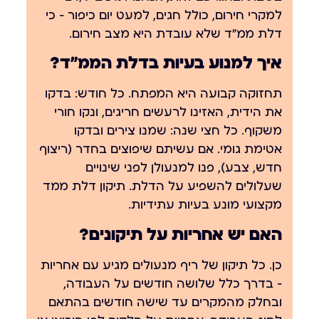
למקרי חירום, כולל חגים, למעט יום כיפור — כי
דלת ממ״ד שלא עובדת היא מצב חירום.
איך למנוע בעיות בדלת הממ״ד?
תחזוקה קבועה היא המפתח. כל חודש: בדקו
את הידית, האזינו לרעשים חריגים, ונקו חורי
משקוף. כל חצי שנה: שמנו צירים ובדקו
אטימת גומי. אם עשיתם שיפוצים בחדר (ריצוף
חדש, צבע), פנו למנעולן לפני שינויים
שעלולים להשפיע על הדלת.
תיקון דלת ממד
מקצועי מונע בעיות עתידיות.
האם יש אחריות על תיקונים?
כן. כל תיקון של ריף מנעולים מגיע עם אחריות
— בדרך כלל שלושה חודשים על העבודה,
ובחלק מהמקרים עד שישה חודשים בהתאם