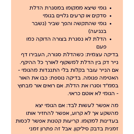
גומי שיצא ממקומו במסגרת הדלת
סדקים או קרעים גלויים בגומי
גומי שהתקשה והפך שביר (נשבר
בנגיעה)
הדלת לא נסגרת בצורה הדוקה כמו
פעם
בדיקה עצמית:
כשהדלת סגורה, העבירו דף
נייר דק בין הדלת למשקוף לאורך כל ההיקף.
אם הנייר עובר בקלות בלי התנגדות מהגומי —
האטימה פגומה. בדיקה נוספת: כבו את האור
בממ״ד וסגרו את הדלת. אם רואים אור מבחוץ
— הגומי לא אוטם כראוי.
מה אפשר לעשות לבד:
אם הגומי יצא
מהשקע אך לא קרוע, אפשר להחזיר אותו
בעדינות למקומו. קריעות קטנות אפשר לכסות
זמנית בדבק סיליקון. אבל זה פתרון זמני