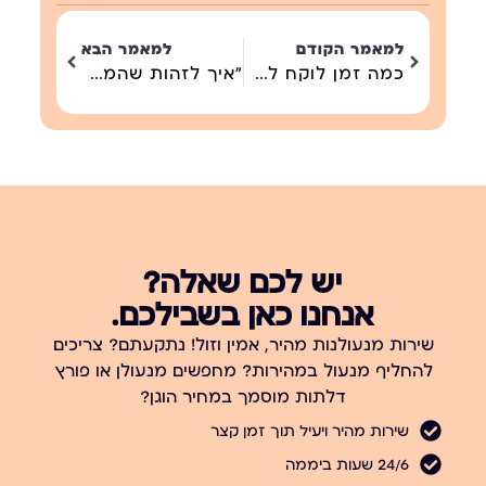
למאמר הקודם
למאמר הבא
כמה זמן לוקח להחליף צילינדר בדלת עץ?!
"איך לזהות שהמנעול שלך עומד להיתקע – ולחסוך אלפי שקלים"
יש לכם שאלה?
אנחנו כאן בשבילכם.
שירות מנעולנות מהיר, אמין וזול! נתקעתם? צריכים
להחליף מנעול במהירות? מחפשים מנעולן או פורץ
דלתות מוסמך במחיר הוגן?
שירות מהיר ויעיל תוך זמן קצר
24/6 שעות ביממה