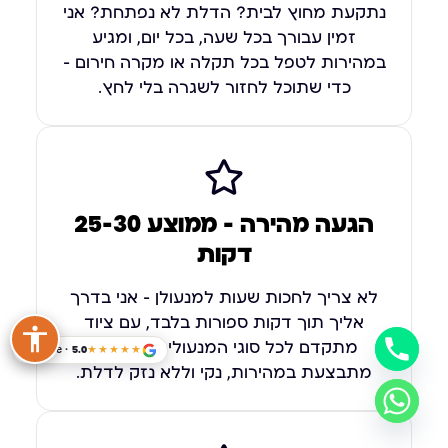
נתקעת מחוץ לבית? הדלת לא נפתחת? אני
זמין עבורך בכל שעה, בכל יום, ומגיע
במהירות לטפל בכל תקלה או מקרה חירום –
כדי שתוכל לחזור לשגרה בלי לחץ.
הגעה מהירה — ממוצע 25-30
דקות
לא צריך לחכות שעות למנעולן – אני בדרך
אליך תוך דקות ספורות בלבד, עם ציוד
מתקדם לכל סוגי המנעולים. העבודה
Google · 5.0
★★★★★
מתבצעת במהירות, נקי וללא נזק לדלת.