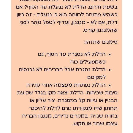
בשעת חירום. הדלת לא ננעלת עד הסוף? אם
כשהיא פתוחה לרווחה היא כן ננעלת — זה כיוון
דלת; אם לא — מנגנון, ועדיף לטפל מהר לפני
שהמנגנון קורס.
סימנים שתזהו:
הדלת לא נסגרת עד הסוף, גם
כשמפעילים כוח
הדלת נסגרת אבל הבריחים לא נכנסים
למקומם
הדלת נפתחת מעצמה אחרי סגירה
סיבות שכיחות:
הדלת יצאה מקו בגלל שקיעת
הבניין או עיוות קל במסגרת. ציר עליון או
תחתון שזז מנקודתו גורם לדלת להיסגר
בזווית שגויה. במקרים נדירים, מנגנון הבריח
עצמו שבור או תקוע.