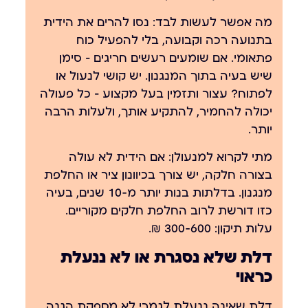
מה אפשר לעשות לבד:
נסו להרים את הידית
בתנועה רכה וקבועה, בלי להפעיל כוח
פתאומי. אם שומעים רעשים חריגים — סימן
שיש בעיה בתוך המנגנון. יש קושי לנעול או
לפתוח? עצור ותזמין בעל מקצוע — כל פעולה
יכולה להחמיר, להתקיע אותך, ולעלות הרבה
יותר.
מתי לקרוא למנעולן:
אם הידית לא עולה
בצורה חלקה, יש צורך בכיוונון ציר או החלפת
מנגנון. בדלתות בנות יותר מ-10 שנים, בעיה
כזו דורשת לרוב החלפת חלקים מקוריים.
עלות תיקון: 300-600 ₪.
דלת שלא נסגרת או לא ננעלת
כראוי
דלת שאינה ננעלת לגמרי לא מספקת הגנה