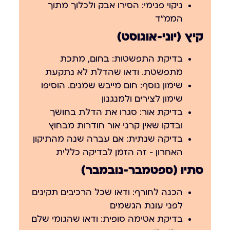
ניקוי פנימי:
הסירו אבק ולכלוך מתוך
הממ״ד
קיץ (יוני-אוגוסט)
בדיקת התפשטות:
בחום, מתכת
מתפשטת. ודאו שהדלת לא נתקעת
שימון נוסף:
חום מייבש שמנים. הוסיפו
שימון לצירים ולמנגנון
בדיקת אור:
סגרו את הדלת בחושך
ובדקו שאין קרני אור חודרות מבחוץ
בדיקה שנתית:
אם עברה שנה מהתיקון
האחרון — זה הזמן לבדיקה כללית
סתיו (ספטמבר-נובמבר)
הכנה לחורף:
ודאו שכל הרכיבים תקינים
לפני עונת הגשמים
בדיקת אטימה סופית:
ודאו שהגומי שלם