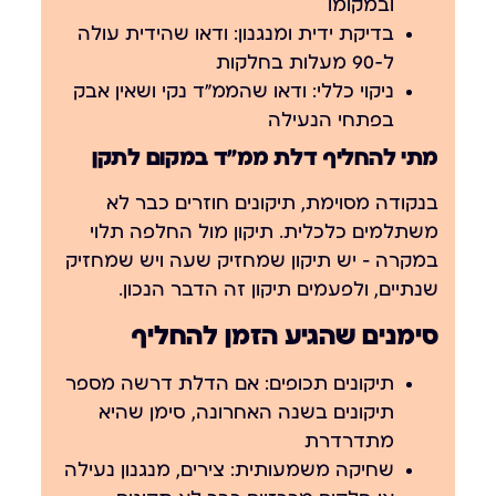
ובמקומו
בדיקת ידית ומנגנון:
ודאו שהידית עולה
ל-90 מעלות בחלקות
ניקוי כללי:
ודאו שהממ״ד נקי ושאין אבק
בפתחי הנעילה
מתי להחליף דלת ממ״ד במקום לתקן
בנקודה מסוימת, תיקונים חוזרים כבר לא
משתלמים כלכלית. תיקון מול החלפה תלוי
במקרה — יש תיקון שמחזיק שעה ויש שמחזיק
שנתיים, ולפעמים תיקון זה הדבר הנכון.
סימנים שהגיע הזמן להחליף
תיקונים תכופים:
אם הדלת דרשה מספר
תיקונים בשנה האחרונה, סימן שהיא
מתדרדרת
שחיקה משמעותית:
צירים, מנגנון נעילה