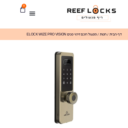
0
דף הבית
/
חנות
/
מנעול חכם זיהוי פנים ELOCK WIZE PRO VISION