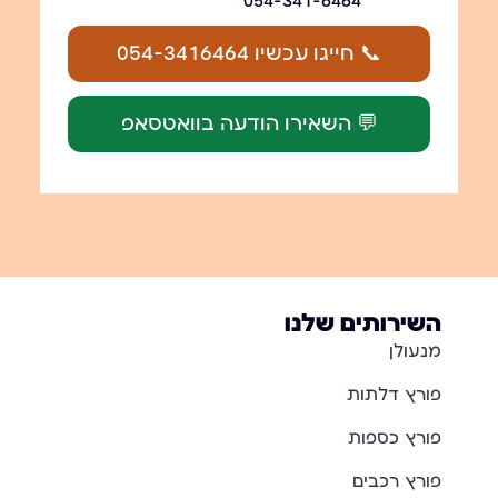
054-341-6464
📞 חייגו עכשיו 054-3416464
💬 השאירו הודעה בוואטסאפ
השירותים שלנו
מנעולן
פורץ דלתות
פורץ כספות
פורץ רכבים