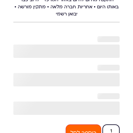
באותו היום • אחריות חברה מלאה • מתקין מורשה •
יבואן רשמי
הוספה לסל