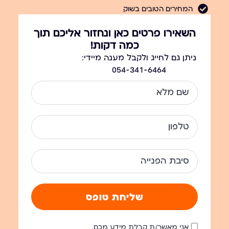
המחירים הטובים בשוק
השאירו פרטים כאן ונחזור אליכם תוך
כמה דקות!
ניתן גם לחייג ולקבל מענה מיידי:
054-341-6464
שליחת טופס
אני מאשר/ת קבלת מידע מכם.