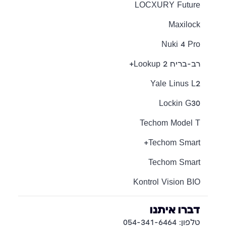
LOCXURY Future
Maxilock
Nuki 4 Pro
רב-בריח Lookup 2+
Yale Linus L2
Lockin G30
Techom Model T
Techom Smart+
Techom Smart
Kontrol Vision BIO
דברו איתנו
טלפון: 054-341-6464