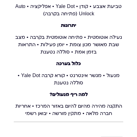
טביעת אצבע • קודן • Yale Dot • אפליקציה • Auto
Unlock (פתיחה בקרבה)
יתרונות
נעילה אוטומטית • פתיחה אוטומטית בקרבה • מצב
שבת מאושר מכון צומת • יומן פעילות • התראות
בזמן אמת • סוללה נטענת
כלול בערכה
מנעול • מגשר אינטרנט • קורא קרבה Yale Dot •
סוללה נטענת
למה ריף מנעולים?
התקנה מהירה מהיום להיום באזור המרכז • אחריות
חברה מלאה • מתקין מורשה • יבואן רשמי