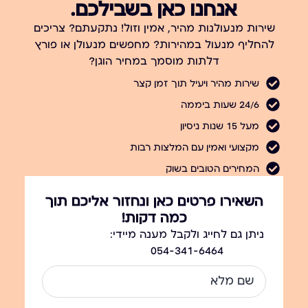
אנחנו כאן בשבילכם.
שירות מנעולנות מהיר, אמין וזול! נתקעתם? צריכים
להחליף מנעול במהירות? מחפשים מנעולן או פורץ
דלתות מוסמך במחיר הוגן?
שירות מהיר ויעיל תוך זמן קצר
24/6 שעות ביממה
מעל 15 שנות ניסיון
מקצועי ואמין עם המלצות רבות
המחירים הטובים בשוק
השאירו פרטים כאן ונחזור אליכם תוך
כמה דקות!
ניתן גם לחייג ולקבל מענה מיידי:
054-341-6464