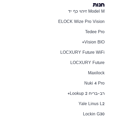
חנות
Model M זיהוי כף יד
ELOCK Wize Pro Vision
Tedee Pro
Vision BIO+
LOCXURY Future WiFi
LOCXURY Future
Maxilock
Nuki 4 Pro
רב-בריח Lookup 2+
Yale Linus L2
Lockin G30