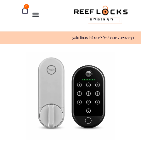
0
דף הבית
/
חנות
/
ייל לינוס yale linus l-2