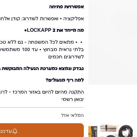
אפשרויות פתיחה
אפליקציה • ואפשרות לשדרוג: קודן אלחו
מה מייחד את LOCKAPP 2+
בלתי נראית מב
לשדרוגים חכמים
נבדק ונמצא כמערכת הנעילה המבוקשת ב
למה ריף מנעולים?
התקנה מהיום להיום באזור המרכז – לרוב
יבואן רשמי
המלאי אזל
עדכנו