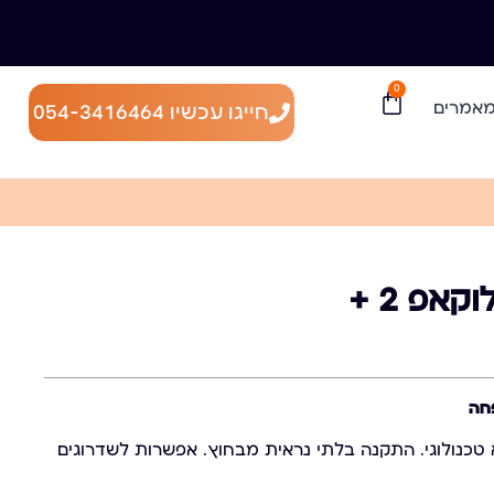
0
אמרים
חייגו עכשיו 054-3416464
אפ 2 +
 טכנולוגי. התקנה בלתי נראית מבחוץ. אפשרות לשדרוגים