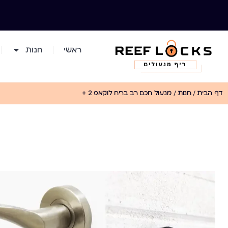
ראשי
חנות
דף הבית
/
חנות
/
מנעול חכם רב בריח לוקאפ 2 +