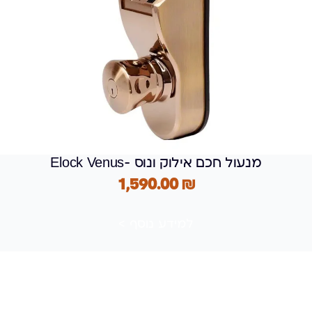
מנעול חכם אילוק ונוס -elock Venus
1,590.00
₪
למידע נוסף >