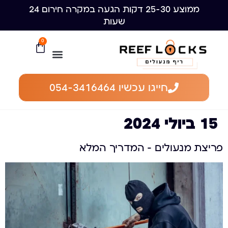
ממוצע 25-30 דקות הגעה במקרה חירום 24
שעות
0
חייגו עכשיו 054-3416464
15 ביולי 2024
פריצת מנעולים – המדריך המלא