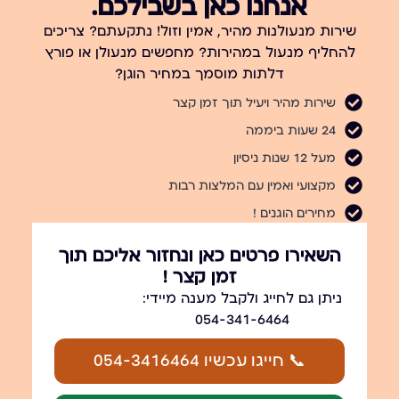
אנחנו כאן בשבילכם.
שירות מנעולנות מהיר, אמין וזול! נתקעתם? צריכים
להחליף מנעול במהירות? מחפשים מנעולן או פורץ
דלתות מוסמך במחיר הוגן?
שירות מהיר ויעיל תוך זמן קצר
24 שעות ביממה
מעל 12 שנות ניסיון
מקצועי ואמין עם המלצות רבות
מחירים הוגנים !
השאירו פרטים כאן ונחזור אליכם תוך
זמן קצר !
ניתן גם לחייג ולקבל מענה מיידי:
054-341-6464
📞 חייגו עכשיו 054-3416464