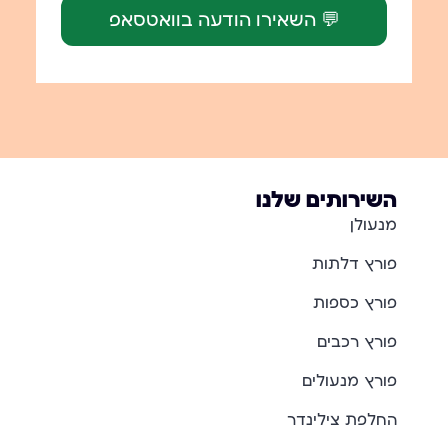
💬 השאירו הודעה בוואטסאפ
השירותים שלנו
מנעולן
פורץ דלתות
פורץ כספות
פורץ רכבים
פורץ מנעולים
החלפת צילינדר