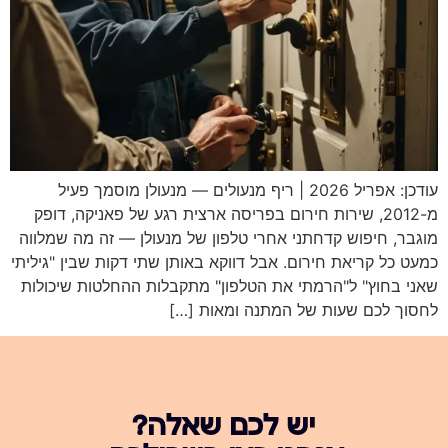
עודכן: אפריל 2026 | ריף מנעולים — מנעולן מוסמך פעיל
מ-2012, שירות חירום בפריסה ארצית רגע של פאניקה, דופק
מוגבר, חיפוש קדחתני אחרי טלפון של מנעולן — זה מה שמלווה
כמעט כל קריאת חירום. אבל דווקא באותן שתי דקות שבין "גיליתי
שאני בחוץ" ל"הרמתי את הטלפון" מתקבלות ההחלטות שיכולות
לחסוך לכם שעות של המתנה ומאות […]
יש לכם שאלה?