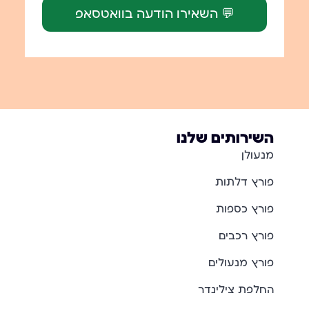
💬 השאירו הודעה בוואטסאפ
השירותים שלנו
מנעולן
פורץ דלתות
פורץ כספות
פורץ רכבים
פורץ מנעולים
החלפת צילינדר