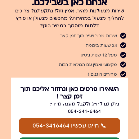
אנחנו כאן בשבילכם.
שירות מנעולנות מהיר, אמין וזול! נתקעתם? צריכים
להחליף מנעול במהירות? מחפשים מנעולן או פורץ
דלתות מוסמך במחיר הוגן?
שירות מהיר ויעיל תוך זמן קצר
24 שעות ביממה
מעל 12 שנות ניסיון
מקצועי ואמין עם המלצות רבות
מחירים הוגנים !
השאירו פרטים כאן ונחזור אליכם תוך
זמן קצר !
ניתן גם לחייג ולקבל מענה מיידי:
054-341-6464
📞 חייגו עכשיו 054-3416464