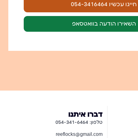
יגו עכשיו 054-3416464
 השאירו הודעה בוואטסאפ
דברו איתנו
טלפון: 054-341-6464
reeflocks@gmail.com