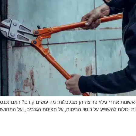
ונות אחרי גילוי פריצה הן מבלבלות: מה עושים קודם? האם נכנס
 הטעויות ב-72 השעות הראשונות יכולות להשפיע על כיסוי הביטוח, על תפיסת הגנבים