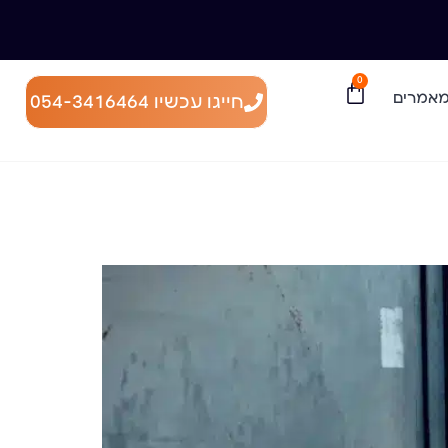
0
אמרים
חייגו עכשיו 054-3416464