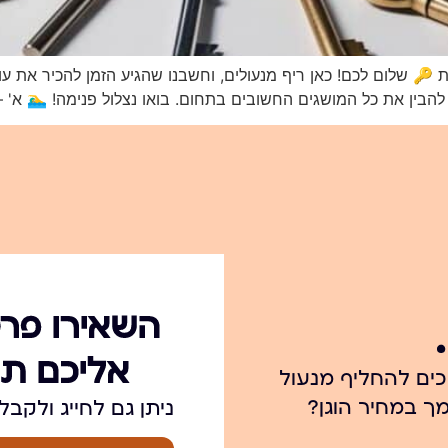
 🔑 שלום לכם! כאן ריף מנעולים, וחשבנו שהגיע הזמן להכיר את עו
הבין את כל המושגים החשובים בתחום. בואו נצלול פנימה! 🏊‍♂️ א' 
השאירו פרט
אליכם תו
כים להחליף מנעול
ך במחיר הוגן?
ניתן גם לחייג ולקבל מענה מי