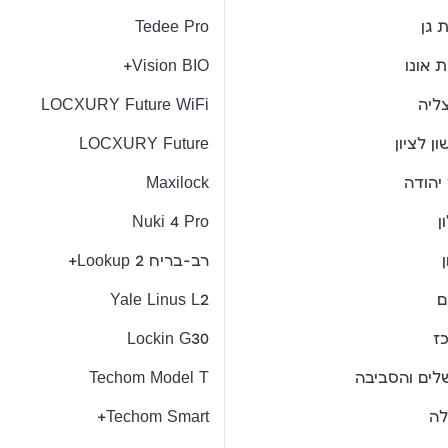
 גן
Tedee Pro
 אונו
Vision BIO+
ליה
LOCXURY Future WiFi
ן לציון
LOCXURY Future
יהודה
Maxilock
ן
Nuki 4 Pro
רב-בריח Lookup 2+
ם
Yale Linus L2
ז
Lockin G30
שלים והסביבה
Techom Model T
לה
Techom Smart+