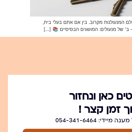
לם המנעולנות מקרוב. בין אם אתם בעלי בית,
– ב' של מנעולים: המושגים הבסיסיים 📚 […]
ים כאן ונחזור
ך זמן קצר !
ידי: 054-341-6464