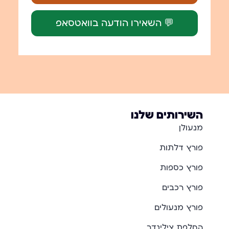
💬 השאירו הודעה בוואטסאפ
השירותים שלנו
מנעולן
פורץ דלתות
פורץ כספות
פורץ רכבים
פורץ מנעולים
החלפת צילינדר