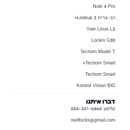
Nuki 4 Pro
רב-בריח Lookup 2+
Yale Linus L2
Lockin G30
Techom Model T
Techom Smart+
Techom Smart
Kontrol Vision BIO
דברו איתנו
טלפון: 054-341-6464
reeflocks@gmail.com