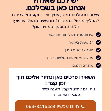
יש לכם שאלה?
אנחנו כאן בשבילכם.
שירות מנעולנות מהיר, אמין וזול! נתקעתם? צריכים
להחליף מנעול במהירות? מחפשים מנעולן או פורץ
דלתות מוסמך במחיר הוגן?
שירות מהיר ויעיל תוך זמן קצר
24 שעות ביממה
מעל 12 שנות ניסיון
מקצועי ואמין עם המלצות רבות
מחירים הוגנים !
השאירו פרטים כאן ונחזור אליכם תוך
זמן קצר !
ניתן גם לחייג ולקבל מענה מיידי:
054-341-6464
📞 חייגו עכשיו 054-3416464