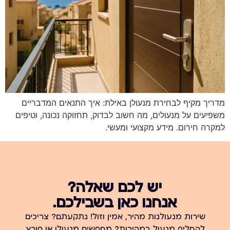
מדריך מקיף לבחירת מנעולן באילת: איך התנאים המדבריים
משפיעים על מנעולים, מה חשוב לבדוק, תחזוקה נכונה, וטיפים
למקרה חירום. מידע מקצועי ומעשי.
יש לכם שאלה?
אנחנו כאן בשבילכם.
שירות מנעולנות מהיר, אמין וזול! נתקעתם? צריכים
להחליף מנעול במהירות? מחפשים מנעולן או פורץ