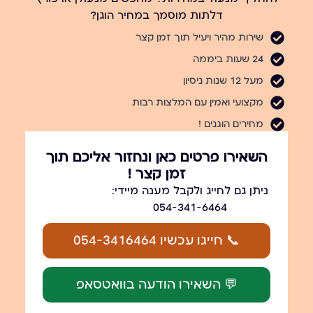
דלתות מוסמך במחיר הוגן?
שירות מהיר ויעיל תוך זמן קצר
24 שעות ביממה
מעל 12 שנות ניסיון
מקצועי ואמין עם המלצות רבות
מחירים הוגנים !
השאירו פרטים כאן ונחזור אליכם תוך
זמן קצר !
ניתן גם לחייג ולקבל מענה מיידי:
054-341-6464
📞 חייגו עכשיו 054-3416464
💬 השאירו הודעה בוואטסאפ