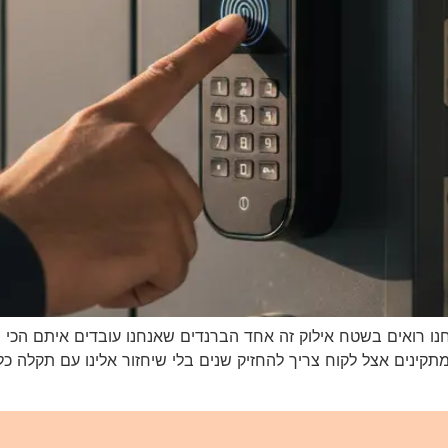
אילוק? מה אנחנו רואים בשטח אילוק זה אחד הברנדים שאנחנו עובדים איתם
תקינים אצל לקוח צריך להחזיק שנים בלי שיחזור אלינו עם תקלה כ