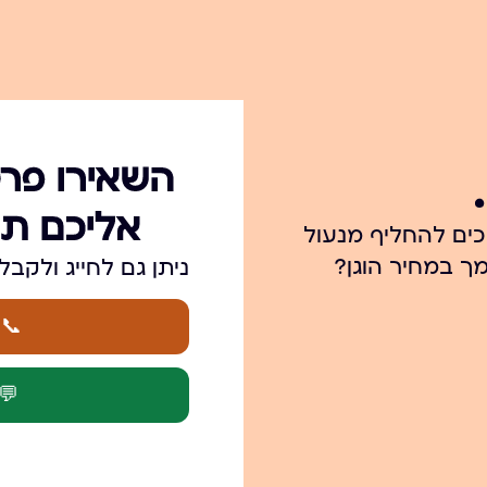
השאירו פרט
אליכם תו
כים להחליף מנעול
ך במחיר הוגן?
ניתן גם לחייג ולקבל מענה מי
📞 חי
💬