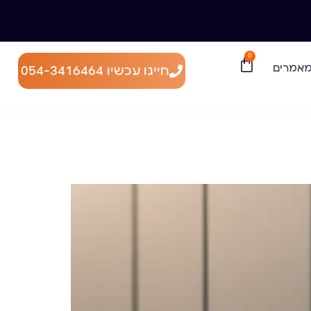
0
אמרים
חייגו עכשיו 054-3416464