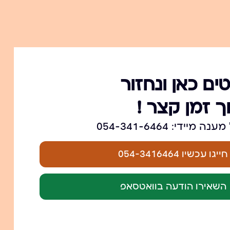
ים כאן ונחזור
ך זמן קצר !
ידי: 054-341-6464
יגו עכשיו 054-3416464
 השאירו הודעה בוואטסאפ