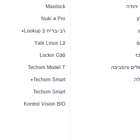
יהודה
Maxilock
ן
Nuki 4 Pro
רב-בריח Lookup 2+
ם
Yale Linus L2
ז
Lockin G30
שלים והסביבה
Techom Model T
לה
Techom Smart+
Techom Smart
Kontrol Vision BIO