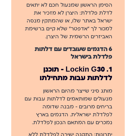
הסימן הראשון שמנעול חכם לא יתאים
לדלת פלדלת: היצרן לא מזכיר את
ישראל באתר שלו, או שהמתקין מנסה
למכור לך ״אדפטר״ שלא קיים ברשימת
האביזרים הרשמית של היצרן.
6 הדגמים שעובדים עם דלתות
פלדלת בישראל
1. Lockin G30 — תוכנן
לדלתות עבות מתחילתו
מותג סיני שייצר מהיום הראשון
מנעולים שמותאמים לדלתות עבות עם
בריחים מרובים — מבנה שדומה
לפלדלת ישראלית. הדגמים בארץ
נמכרים עם המתאם הנכון לפלדלת.
יתרונות:
התקנה ישירה לפלדלת ללא