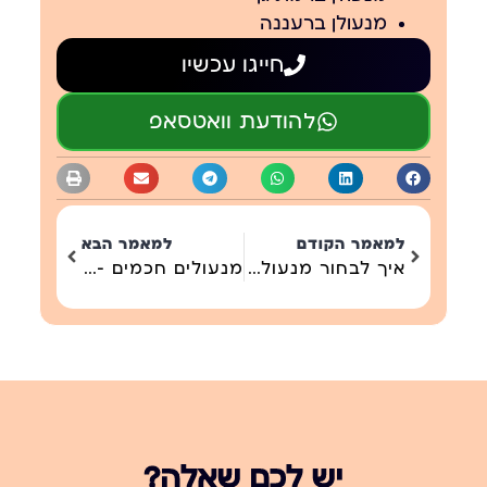
מנעולן ברעננה
חייגו עכשיו
להודעת וואטסאפ
למאמר הקודם
למאמר הבא
איך לבחור מנעול חכם 2026 — מדריך מלא לדלת בישראל
מנעולים חכמים — המדריך המקיף לבית בישראל 2026
יש לכם שאלה?