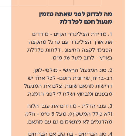
מה לבדוק לפני שאתה מזמין
מנעול חכם לפלדלת
1. מדידת הצילינדר הקיים
— מודדים
את אורך הצילינדר עם סרגל מהקצה
הפנימי לקצה החיצוני. דלתות פלדלת
בארץ — לרוב מעל 76 מ״מ.
2. סוג המנעול הראשי
— מולטי-לוק,
רב-בריח, שריונית חוסם— לכל אחד יש
דרישות מתאם שונות. צלם את המנעול
מבפנים ומבחוץ ושלח לי לפני הזמנה.
3. עובי הדלת
— מודדים את עובי הלוח
(לא כולל המשקוף). מעל 5 ס״מ — חלק
מהדגמים לא מתאימים גם עם מתאם.
4. סוג הבריחים
— בודקים אם הבריחים