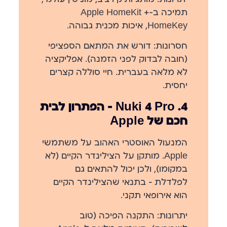
תמיכה ב-Apple HomeKit +
HomeKey, איכות מכנית גבוהה.
חסרונות:
דורש את המתאם הספציפי
(חובה לבדוק לפני הזמנה). אפליקציה
לא מלאה בעברית. חיי סוללה קצרים
יחסית.
4. Nuki 4 Pro — הפתרון לבית
חכם של Apple
המנעול האוסטרי האהוב על משתמשי
Apple. מותקן
על
הצילינדר הקיים (לא
במקומו), ולכן יכול להתאים גם
לפלדלת — בתנאי שהצילינדר הקיים
הוא אירופאי תקני.
יתרונות:
התקנה הפיכה (טוב