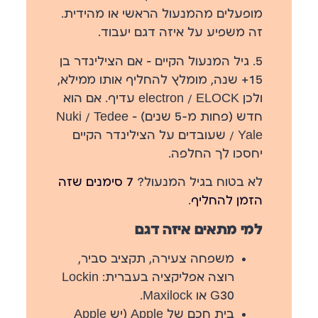
מופעלים מהמנעול הראשי או מהידית.
זה משפיע על איזה דגם יעבוד.
5. גיל המנעול הקיים
— אם הצילינדר בן
15+ שנה, מומלץ להחליף אותו ממילא,
ולכן electron / ELOCK עדיף. אם הוא
חדש (פחות מ-5 שנים) — Nuki / Tedee
/ Yale שעובדים על הצילינדר הקיים
יחסכו לך החלפה.
לא בטוח בגיל המנעול?
7 סימנים שזה
הזמן להחליף
.
למי מתאים איזה דגם
משפחה צעירה, תקציב סביר,
רוצה אפליקציה בעברית:
Lockin
G30 או Maxilock.
בית חכם של Apple (יש Apple