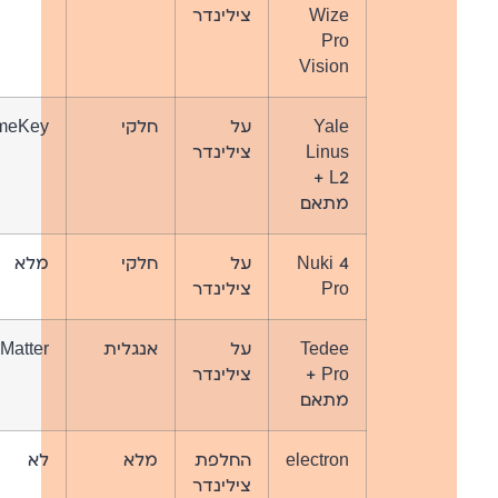
Wize
צילינדר
Pro
Vision
Yale
על
חלקי
meKey
Linus
צילינדר
L2 +
מתאם
Nuki 4
על
חלקי
מלא
Pro
צילינדר
Tedee
על
אנגלית
Matter
Pro +
צילינדר
מתאם
electron
החלפת
מלא
לא
צילינדר