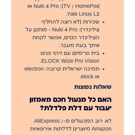
TV / HomePod):
Nuki 4 Pro או
Yale Linus L2.
שכירות (לא רוצה להחליף
צילינדר):
Nuki 4 Pro — מותקן על
הצילינדר הקיים, אפשר לקחת
איתך בעת מעבר.
בית פרימיום עם זיהוי פנים:
ELOCK Wize Pro Vision.
תמיכה ישראלית קרובה:
electron
או elock.
שאלות נפוצות
האם כל מנעול חכם מאמזון
יעבוד עם דלת פלדלת?
לא. רוב המנעולים מ-AliExpress /
Amazon מיוצרים לדלתות אירופאיות