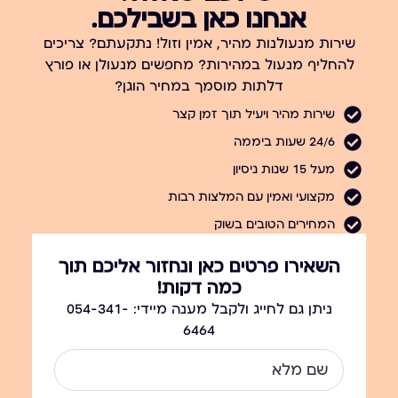
אנחנו כאן בשבילכם.
שירות מנעולנות מהיר, אמין וזול! נתקעתם? צריכים
להחליף מנעול במהירות? מחפשים מנעולן או פורץ
דלתות מוסמך במחיר הוגן?
שירות מהיר ויעיל תוך זמן קצר
24/6 שעות ביממה
מעל 15 שנות ניסיון
מקצועי ואמין עם המלצות רבות
המחירים הטובים בשוק
השאירו פרטים כאן ונחזור אליכם תוך
כמה דקות!
ניתן גם לחייג ולקבל מענה מיידי: 054-341-
6464