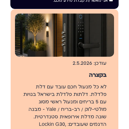
אני מאשר/ת קבלת מידע מכם.
עודכן: 2.5.2026
בקצרה
לא כל מנעול חכם עובד עם דלת
פלדלת. דלתות פלדלת בישראל בנויות
עם 5 בריחים ומנעול ראשי מסוג
מולטי-לוק / רב-בריח / Yale — מבנה
שונה מדלת אירופאית סטנדרטית.
הדגמים שעובדים: Lockin G30,