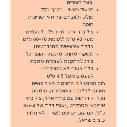
ובצד הצירים
מנעול ראשי
— בדרך כלל
מולטי-לוק, רב-בריח או שריונית
חוסם
צילינדר ארוך מהרגיל
— לפעמים
מעל 90 מ״מ (לעומת 60-70 מ״מ
בדלת אירופאית סטנדרטית)
משקוף מחוזק מתכת
— הופך כל
בורג להתקנה לעבודת מתכת
דלת בעובי לא סטנדרטי
—
לפעמים מעל 4.5 ס״מ
רוב המנעולים החכמים האירופאיים
תוכננו לדלתות באוסטריה, גרמניה
ופולין — דלתות עם
בריח אחד
, צילינדר
אירופאי סטנדרטי, ועובי דלת של 3.5-4
ס״מ. הם עובדים שם מצוין — ולא תמיד
טוב בישראל.