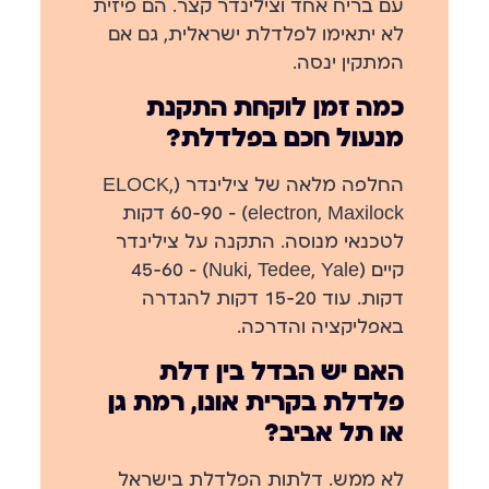
עם בריח אחד וצילינדר קצר. הם פיזית
לא יתאימו לפלדלת ישראלית, גם אם
המתקין ינסה.
כמה זמן לוקחת התקנת
מנעול חכם בפלדלת?
החלפה מלאה של צילינדר (ELOCK,
electron, Maxilock) — 60-90 דקות
לטכנאי מנוסה. התקנה על צילינדר
קיים (Nuki, Tedee, Yale) — 45-60
דקות. עוד 15-20 דקות להגדרה
באפליקציה והדרכה.
האם יש הבדל בין דלת
פלדלת בקרית אונו, רמת גן
או תל אביב?
לא ממש. דלתות הפלדלת בישראל