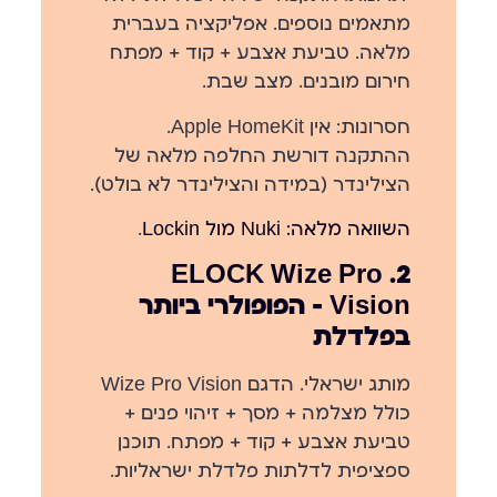
מתאמים נוספים. אפליקציה בעברית
מלאה. טביעת אצבע + קוד + מפתח
חירום מובנים. מצב שבת.
חסרונות:
אין Apple HomeKit.
ההתקנה דורשת החלפה מלאה של
הצילינדר (במידה והצילינדר לא בולט).
השוואה מלאה: Nuki מול Lockin
.
2. ELOCK Wize Pro
Vision — הפופולרי ביותר
בפלדלת
מותג ישראלי. הדגם Wize Pro Vision
כולל מצלמה + מסך + זיהוי פנים +
טביעת אצבע + קוד + מפתח. תוכנן
ספציפית לדלתות פלדלת ישראליות.