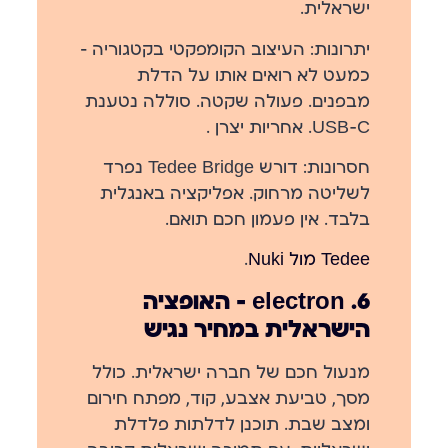
ישראלית.
יתרונות:
העיצוב הקומפקטי בקטגוריה —
כמעט לא רואים אותו על הדלת
מבפנים. פעולה שקטה. סוללה נטענת
USB-C. אחריות יצרן .
חסרונות:
דורש Tedee Bridge נפרד
לשליטה מרחוק. אפליקציה באנגלית
בלבד. אין פעמון חכם תואם.
Tedee מול Nuki
.
6. electron — האופציה
הישראלית במחיר נגיש
מנעול חכם של חברה ישראלית. כולל
מסך, טביעת אצבע, קוד, מפתח חירום
ומצב שבת. תוכנן לדלתות פלדלת