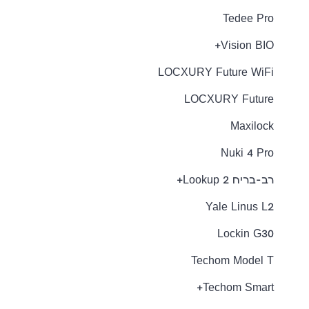
Tedee Pro
Vision BIO+
LOCXURY Future WiFi
LOCXURY Future
Maxilock
Nuki 4 Pro
רב-בריח Lookup 2+
Yale Linus L2
Lockin G30
Techom Model T
Techom Smart+