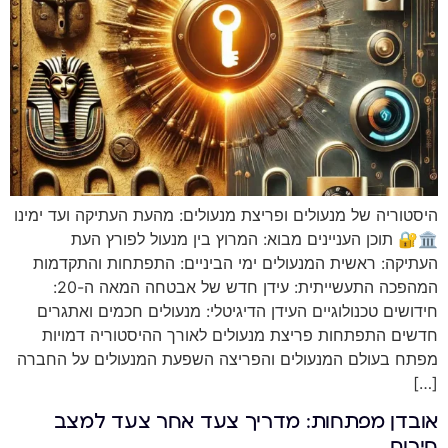
היסטוריה של מנעולים ופריצת מנעולים: מהעת העתיקה ועד ימינו
🏛️🔐 תוכן העניינים מבוא: המרוץ בין מנעול לפורץ העת
העתיקה: ראשית המנעולים ימי הביניים: התפתחות והתקדמות
המהפכה התעשייתית: עידן חדש של אבטחה המאה ה-20:
חידושים טכנולוגיים העידן הדיגיטלי: מנעולים חכמים ואתגרים
חדשים התפתחות פריצת מנעולים לאורך ההיסטוריה דמויות
מפתח בעולם המנעולים והפריצה השפעת המנעולים על החברה
[…]
אובדן מפתחות: מדריך צעד אחר צעד למצב
חירום