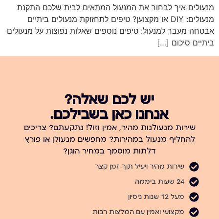
מנעולים איך לבחור את המנעול המתאים לבית שלכם התקנת
מנעולים: DIY או מקצוען? טיפים לתחזוקת מנעולים ביתיים
אבטחה מעבר למנעול: טיפים נוספים שאלות נפוצות על מנעולים
ביתיים סיכום […]
יש לכם שאלה?
אנחנו כאן בשבילכם.
שירות מנעולנות מהיר, אמין וזול! נתקעתם? צריכים
להחליף מנעול במהירות? מחפשים מנעולן או פורץ
דלתות מוסמך במחיר הוגן?
שירות מהיר ויעיל תוך זמן קצר
24 שעות ביממה
מעל 12 שנות ניסיון
מקצועי ואמין עם המלצות רבות