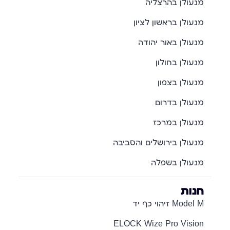
מנעולן בהרצליה
מנעולן בראשון לציון
מנעולן באור יהודה
מנעולן בחולון
מנעולן בצפון
מנעולן בדרום
מנעולן במרכז
מנעולן בירושלים והסביבה
מנעולן בשפלה
חנות
Model M זיהוי כף יד
ELOCK Wize Pro Vision