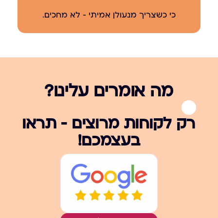
כי כשצריך מנעולן אמיתי – לא מחכים.
מה אומרים עלינו?
רק לקוחות מרוצים – תראו
בעצמכם!