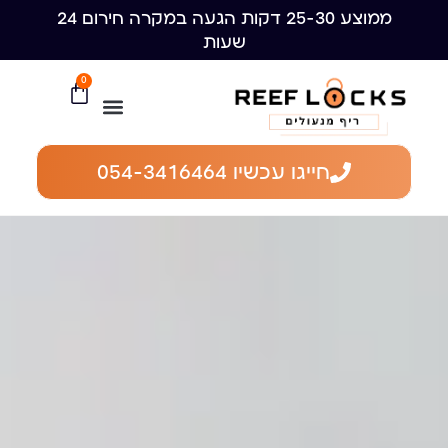
ממוצע 25-30 דקות הגעה במקרה חירום 24
שעות
0
חייגו עכשיו 054-3416464