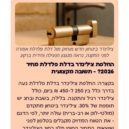
צילינדר ביטחון חדש מוחזק מול דלת פלדלת אפורה
לפני התקנה, נראה מנגנון הנעילה והידית ברקע
החלפת צילינדר בדלת פלדלת מחיר
2026? — תשובה מקצועית
בקצרה
: החלפת צילינדר בדלת פלדלת נעה
בדרך כלל בין 250 ל-450 ₪ ביום, כולל
צילינדר רגיל והתקנה. בלילה, בשבת ובחג יש
תוספת של 30%. צילינדר ביטחון מתקדם
(מולטי-לוק או רב-בריח) עולה יותר, לפי הדגם
— את הטווח המדויק מקבלים בטלפון לפני
שיוצאים. המחיר הסופי תלוי בסוג הצילינדר,