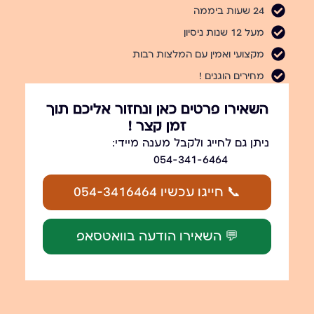
24 שעות ביממה
מעל 12 שנות ניסיון
מקצועי ואמין עם המלצות רבות
מחירים הוגנים !
השאירו פרטים כאן ונחזור אליכם תוך
זמן קצר !
ניתן גם לחייג ולקבל מענה מיידי:
054-341-6464
📞 חייגו עכשיו 054-3416464
💬 השאירו הודעה בוואטסאפ