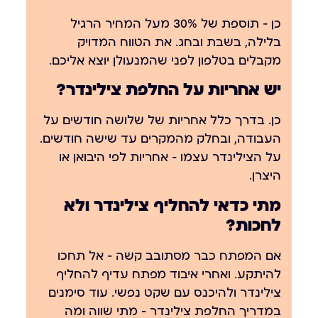
כן — תוספת של 30% מעל המחיר הרגיל
בלילה, בשבת ובחג. את הטווח המדויק
מקבלים בטלפון לפני שהמנעולן יוצא אליכם.
יש אחריות על החלפת צילינדר?
כן. בדרך כלל אחריות של שלושה חודשים על
העבודה, ובחלק מהמקרים עד שישה חודשים.
על הצילינדר עצמו — אחריות לפי היבואן או
היצרן.
מתי כדאי להחליף צילינדר ולא
לחכות?
אם המפתח כבר מסתובב קשה — אל תחכו
להיתקע. ואחרי איבוד מפתח עדיף להחליף
צילינדר ולהיכנס עם שקט נפשי. עוד סימנים
במדריך
החלפת צילינדר — מתי שווה ומה