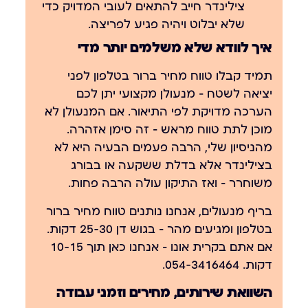
צילינדר חייב להתאים לעובי המדויק כדי
שלא יבלוט ויהיה פגיע לפריצה.
איך לוודא שלא משלמים יותר מדי
תמיד קבלו טווח מחיר ברור בטלפון לפני
יציאה לשטח — מנעולן מקצועי יתן לכם
הערכה מדויקת לפי התיאור. אם המנעולן לא
מוכן לתת טווח מראש — זה סימן אזהרה.
מהניסיון שלי, הרבה פעמים הבעיה היא לא
בצילינדר אלא בדלת ששקעה או בבורג
משוחרר — ואז התיקון עולה הרבה פחות.
בריף מנעולים, אנחנו נותנים טווח מחיר ברור
בטלפון ומגיעים מהר — בגוש דן 25-30 דקות.
אם אתם בקרית אונו — אנחנו כאן תוך 10-15
דקות.
054-3416464
.
השוואת שירותים, מחירים וזמני עבודה