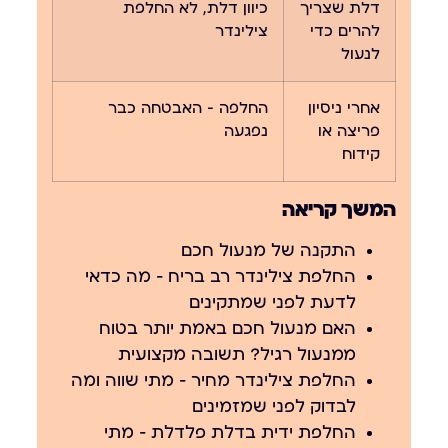
דלת שצריך
כיוון דלת, לא החלפת
להרים כדי
צילינדר
לנעול
אחרי ניסיון
החלפה — האבטחה כבר
פריצה או
נפגעה
קידוח
המשך קריאה
התקנה של מנעול חכם
החלפת צילינדר רב בריח — מה כדאי
לדעת לפני שמתקינים
האם מנעול חכם באמת יותר בטוח
ממנעול רגיל? תשובה מקצועית
החלפת צילינדר מחיר — מתי שווה ומה
לבדוק לפני שמזמינים
החלפת ידית בדלת פלדלת — מתי