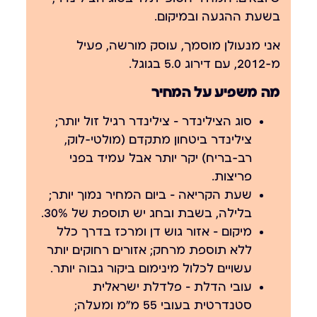
בשעת ההגעה ובמיקום.
אני מנעולן מוסמך, עוסק מורשה, פעיל
מ-2012, עם דירוג 5.0 בגוגל.
מה משפיע על המחיר
סוג הצילינדר
— צילינדר רגיל זול יותר;
צילינדר ביטחון מתקדם (מולטי-לוק,
רב-בריח) יקר יותר אבל עמיד בפני
פריצות.
שעת הקריאה
— ביום המחיר נמוך יותר;
בלילה, בשבת ובחג יש תוספת של 30%.
מיקום
— אזור גוש דן ומרכז בדרך כלל
ללא תוספת מרחק; אזורים רחוקים יותר
עשויים לכלול מינימום ביקור גבוה יותר.
עובי הדלת
— פלדלת ישראלית
סטנדרטית בעובי 55 מ"מ ומעלה;