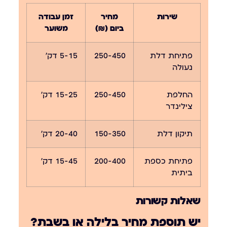
שירות
מחיר
זמן עבודה
ביום (₪)
משוער
פתיחת דלת
250-450
5-15 דק׳
נעולה
החלפת
250-450
15-25 דק׳
צילינדר
תיקון דלת
150-350
20-40 דק׳
פתיחת כספת
200-400
15-45 דק׳
ביתית
שאלות קשורות
יש תוספת מחיר בלילה או בשבת?