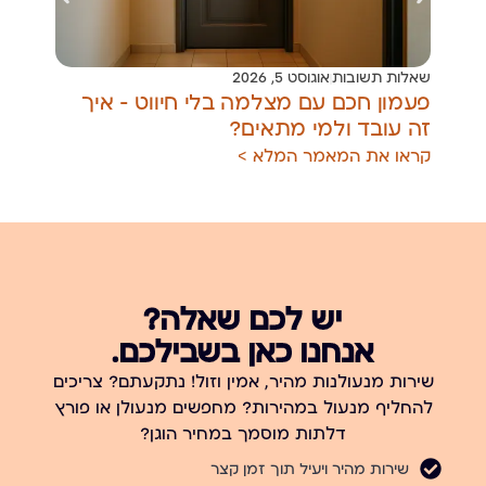
שאלות תשובות
אוגוסט 5, 2026
שאל
פעמון חכם עם מצלמה בלי חיווט — איך
מנע
זה עובד ולמי מתאים?
מחל
קראו את המאמר המלא >
קרא
יש לכם שאלה?
אנחנו כאן בשבילכם.
שירות מנעולנות מהיר, אמין וזול! נתקעתם? צריכים
להחליף מנעול במהירות? מחפשים מנעולן או פורץ
דלתות מוסמך במחיר הוגן?
שירות מהיר ויעיל תוך זמן קצר