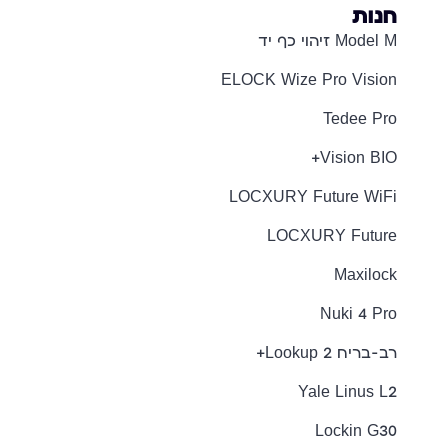
חנות
Model M זיהוי כף יד
ELOCK Wize Pro Vision
Tedee Pro
Vision BIO+
LOCXURY Future WiFi
LOCXURY Future
Maxilock
Nuki 4 Pro
רב-בריח Lookup 2+
Yale Linus L2
Lockin G30