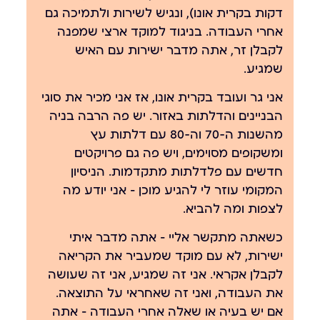
דקות בקרית אונו), ונגיש לשירות ולתמיכה גם
אחרי העבודה. בניגוד למוקד ארצי שמפנה
לקבלן זר, אתה מדבר ישירות עם האיש
שמגיע.
אני גר ועובד בקרית אונו, אז אני מכיר את סוגי
הבניינים והדלתות באזור. יש פה הרבה בניה
מהשנות ה-70 וה-80 עם דלתות עץ
ומשקופים מסוימים, ויש פה גם פרויקטים
חדשים עם פלדלתות מתקדמות. הניסיון
המקומי עוזר לי להגיע מוכן — אני יודע מה
לצפות ומה להביא.
כשאתה מתקשר אליי — אתה מדבר איתי
ישירות, לא עם מוקד שמעביר את הקריאה
לקבלן אקראי. אני זה שמגיע, אני זה שעושה
את העבודה, ואני זה שאחראי על התוצאה.
אם יש בעיה או שאלה אחרי העבודה — אתה