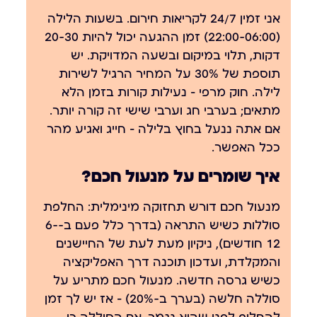
אני זמין 24/7 לקריאות חירום. בשעות הלילה
(22:00-06:00) זמן ההגעה יכול להיות 20-30
דקות, תלוי במיקום ובשעה המדויקת. יש
תוספת של 30% על המחיר הרגיל לשירות
לילה. חוק מרפי — נעילות קורות בזמן הלא
מתאים; בערבי חג וערבי שישי זה קורה יותר.
אם אתה ננעל בחוץ בלילה — חייג ואגיע מהר
ככל האפשר.
איך שומרים על מנעול חכם?
מנעול חכם דורש תחזוקה מינימלית: החלפת
סוללות כשיש התראה (בדרך כלל פעם ב-6-
12 חודשים), ניקיון מעת לעת של החיישנים
והמקלדת, ועדכון תוכנה דרך האפליקציה
כשיש גרסה חדשה. מנעול חכם מתריע על
סוללה חלשה (בערך ב-20%) — אז יש לך זמן