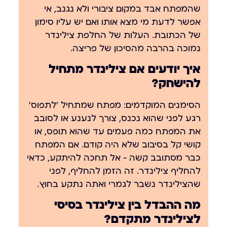
שהמפתח אבד במקום ציבורי ולא נגנב, אי
אפשר לדעת מי מצא אותו ואם יש עליו סימון
של הכתובת. העלות של החלפת צילינדר
נמוכה בהרבה מהסיכון של פריצה.
איך יודעים אם צילינדר מתחיל
להישחק?
הסימנים המוקדמים: מפתח שמתחיל 'לתפוס'
רגע לפני שהוא נכנס, צורך לנענע או לסובב
את המפתח כמה פעמים עד שהוא תופס, או
קושי קל בסיבוב שלא היה קודם. אם המפתח
כבר מסתובב קשה — אל תחכה להיתקע, כדאי
להחליף צילינדר. זה הזמן להחליף, לפני
שהצילינדר נשבר לגמרי ואתה נתקע בחוץ.
מה ההבדל בין צילינדר בסיסי
לצילינדר מתקדם?