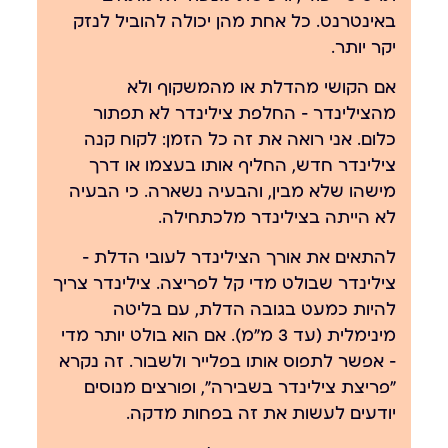
באינטרנט. כל אחת מהן יכולה להוביל לנזק
יקר יותר.
אם הקושי מהדלת או מהמשקוף ולא
מהצילינדר — החלפת צילינדר לא תפתור
כלום. אני רואה את זה כל הזמן: לקוח קנה
צילינדר חדש, החליף אותו בעצמו או דרך
מישהו שלא מבין, והבעיה נשארה. כי הבעיה
לא הייתה בצילינדר מלכתחילה.
להתאים את אורך הצילינדר לעובי הדלת —
צילינדר שבולט מדי קל לפריצה. צילינדר צריך
להיות כמעט בגובה הדלת, עם בליטה
מינימלית (עד 3 מ"מ). אם הוא בולט יותר מדי
— אפשר לתפוס אותו בפלייר ולשבור. זה נקרא
"פריצת צילינדר בשבירה", ופורצים מנוסים
יודעים לעשות את זה בפחות מדקה.