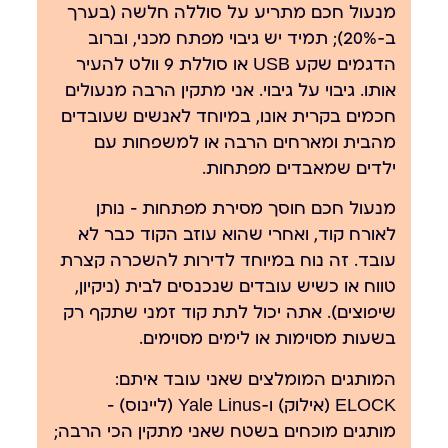
מנעול חכם מתריע על סוללה חלשה (בערך
ב-20%); תמיד יש גיבוי מפתח מכני, וברוב
הדגמים שקע USB או סוללת 9 וולט להעיר
אותו. גיבוי על גיבוי. אני מתקין הרבה מנעולים
חכמים בקרית אונו, במיוחד לאנשים שעובדים
מהבית ומארחים הרבה או למשפחות עם
ילדים שמאבדים מפתחות.
מנעול חכם חוסך מסירת מפתחות — נותן
לאורח קוד, ואחרי שהוא עוזב הקוד כבר לא
עובד. זה נוח במיוחד לדירות להשכרה קצרת
טווח או כשיש עובדים שנכנסים לבית (ניקיון,
שיפוצים). אתה יכול לתת קוד זמני שתקף רק
בשעות מסוימות או לימים מסוימים.
המותגים המומלצים שאני עובד איתם:
ELOCK (אילוק) ו-Yale Linus (ליינוס) —
מותגים מוכחים בשטח שאני מתקין הכי הרבה;