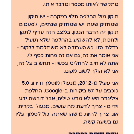
מתקשר לאותו מספר ומדבר איתי.
תיקון מול החלפה תלוי במקרה — יש תיקון
שמחזיק שעה ויש שמחזיק שנתיים, ולפעמים
תיקון זה הדבר הנכון. במצב הזה עדיף לתקן
ולחכות, לא להשקיע בהחלפה שלא תועיל
בדלת הזו. כשהעבודה לא משתלמת ללקוח —
אני אומר את זה, גם אם זה פחות כסף לי.
אתה לא חייב להחליט עכשיו — תחשוב על זה,
אני לא הולך לשום מקום.
אני פעיל מ-2012, מנעולן מוסמך ודירוג 5.0
כוכבים על 57 ביקורות ב-Google. החלפת
צילינדר היא לא מדע טילים, אבל דורשת ידע
וידיים — צריך לדעת מה עושים.
מנעולן בקרית
אונו
צריך להיות מישהו שאתה יכול לסמוך עליו
גם בשעה קשה.