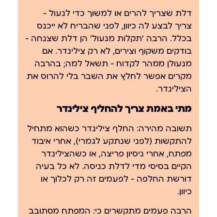
דלת שצריך להרים או למשוך כדי לנעול —
צריך לבצע לה כיוון, לפני שהבריח לא ייכנס
בכלל. הרבה 'תקלות מנעול' הן דלת שצנחה —
בודקים משקוף וצירים, לא רק צילינדר. אם
מנעולן ממהר לקדוח — תשאל למה; בהרבה
מקרים אפשר לחלץ את השבר בלי להרוס את
הצילינדר.
מתי באמת צריך להחליף צילינדר
תשובה מהירה:
החלף צילינדר כשהוא מתחיל
להתקשות (לפני שנתקע לגמרי), אחרי איבוד
מפתח, אחרי ניסיון פריצה, או כשהצילינדר
הקיים בסיסי מדי לדלת כניסה. לא כל בעיה
דורשת החלפה — לפעמים זה רק לכלוך או
כיוון.
הרבה פעמים מתקשרים כי:
המפתח מסתובב