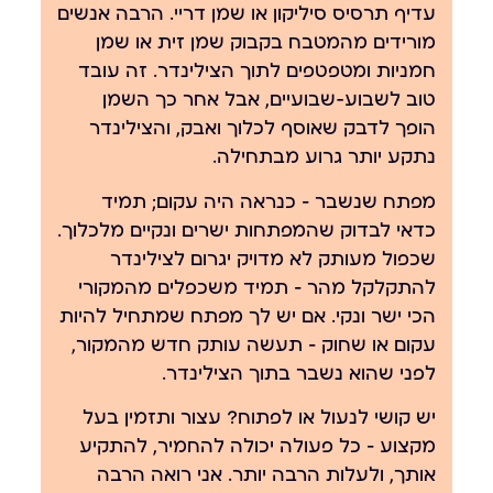
עדיף תרסיס סיליקון או שמן דריי. הרבה אנשים
מורידים מהמטבח בקבוק שמן זית או שמן
חמניות ומטפטפים לתוך הצילינדר. זה עובד
טוב לשבוע-שבועיים, אבל אחר כך השמן
הופך לדבק שאוסף לכלוך ואבק, והצילינדר
נתקע יותר גרוע מבתחילה.
מפתח שנשבר — כנראה היה עקום; תמיד
כדאי לבדוק שהמפתחות ישרים ונקיים מלכלוך.
שכפול מעותק לא מדויק יגרום לצילינדר
להתקלקל מהר — תמיד משכפלים מהמקורי
הכי ישר ונקי. אם יש לך מפתח שמתחיל להיות
עקום או שחוק — תעשה עותק חדש מהמקור,
לפני שהוא נשבר בתוך הצילינדר.
יש קושי לנעול או לפתוח? עצור ותזמין בעל
מקצוע — כל פעולה יכולה להחמיר, להתקיע
אותך, ולעלות הרבה יותר. אני רואה הרבה