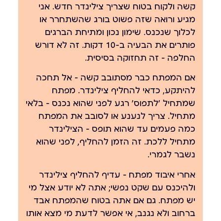
קשה ולקוח בטוח שצריך צילינדר חדש. אני
מגיע ורואה שזה פשוט בורג שהשתחרר או
לכלוך שנכנס. שימון נכון ומתיחת הברגים
פותרים את הבעיה ב-10 דקות. זה לא דורש
החלפה — זה תחזוקה בסיסית.
אם המפתח כבר מסתובב קשה — אל תחכה
להיתקע, כדאי להחליף צילינדר. מפתח
שמתחיל 'לתפוס' רגע לפני שהוא נכנס — בלאי
מתחיל. צריך לנענע או לסובב את המפתח
כמה פעמים עד שהוא תופס — הצילינדר
מתחיל ללכת. זה הזמן להחליף, לפני שהוא
נשבר לגמרי.
אחרי איבוד מפתח — עדיף להחליף צילינדר
ולהיכנס עם שקט נפשי; אתה לא יודע אצל מי
יש מפתח. גם אם אתה בטוח שהמפתח אבד
ברחוב ולא נגנב, אי אפשר לדעת מי מצא אותו