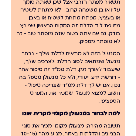
תשאיר מפתח רזרבי אצל שכן שאתה סומך
עליו או בן משפחה קרוב — לא מתחת לשטיח
או בעציץ. מפתח מתחת לשטיח או באבן
מזויפת ליד הדלת זה המקום הראשון שפורץ
בודק. גם אם אתה בטוח שזה מוסתר טוב — זה
לא מוסתר מספיק.
המנעול הזה לא מתאים לדלת שלך — נבחר
מנעול שמתאים לסוג הדלת ולצרכים שלך,
שיעבוד לאורך זמן. דלת ממ"ד זה סיפור אחר
— דורשת ידע ייעודי, ולא כל מנעולן מטפל בה
נכון. אם יש לך דלת ממ"ד שצריכה טיפול —
חשוב למצוא מנעולן שמכיר את המפרט
הספציפי.
למה לבחור במנעולן מקומי מקרית אונו
תשובה מהירה:
מנעולן מקומי מכיר את סוגי
הבניינים והדלתות באזור, מגיע מהר (10-15