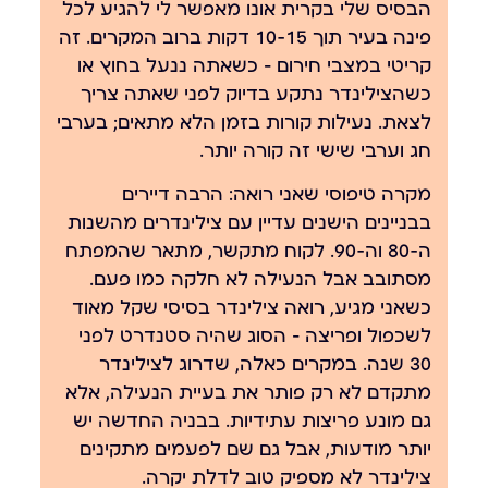
הבסיס שלי בקרית אונו מאפשר לי להגיע לכל
פינה בעיר תוך 10-15 דקות ברוב המקרים. זה
קריטי במצבי חירום — כשאתה ננעל בחוץ או
כשהצילינדר נתקע בדיוק לפני שאתה צריך
לצאת. נעילות קורות בזמן הלא מתאים; בערבי
חג וערבי שישי זה קורה יותר.
מקרה טיפוסי שאני רואה:
הרבה דיירים
בבניינים הישנים עדיין עם צילינדרים מהשנות
ה-80 וה-90. לקוח מתקשר, מתאר שהמפתח
מסתובב אבל הנעילה לא חלקה כמו פעם.
כשאני מגיע, רואה צילינדר בסיסי שקל מאוד
לשכפול ופריצה — הסוג שהיה סטנדרט לפני
30 שנה. במקרים כאלה, שדרוג לצילינדר
מתקדם לא רק פותר את בעיית הנעילה, אלא
גם מונע פריצות עתידיות. בבניה החדשה יש
יותר מודעות, אבל גם שם לפעמים מתקינים
צילינדר לא מספיק טוב לדלת יקרה.