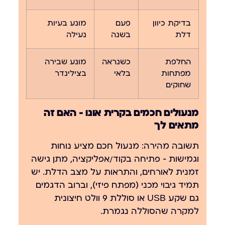
בדיקת כיוון
פעם
מונע בעיות
דלת
בשנה
נעילה
החלפת
כשנראה
מונע שבירה
מפתחות
בלאי
בצילינדר
שחוקים
מנעולים חכמים בקרית אונו — האם זה
מתאים לך
תשובה מהירה:
מנעול חכם מציע נוחות
וגמישות — פתיחה בקוד/אפליקציה, מתן גישה
זמנית לאורחים, והתראות על מצב הדלת. יש
תמיד גיבוי מכני (מפתח פיזי), וברוב הדגמים
גם שקע USB או סוללת 9 וולט חיצונית
למקרה שהסוללה נגמרת.