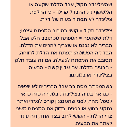
שהצילינדר תקול, אבל הדלת שקעה או
המשקוף זז. ההבדל קריטי — כי החלפת
צילינדר לא תפתור בעיה של דלת.
צילינדר תקול = קושי בסיבוב המפתח עצמו;
דלת ששקעה = המפתח מסתובב חלק אבל
הבריח לא נכנס או שצריך להרים את הדלת.
הבדיקה הפשוטה: תפתח את הדלת לרווחה,
תסובב את המפתח לנעילה. אם זה עובד חלק
— הבעיה בדלת. אם עדיין קשה — הבעיה
בצילינדר או במנגנון.
כשהמפתח מסתובב אבל הבריחים לא יוצאים
— כנראה בעיה בצילינדר. במקרה כזה כדאי
לטפל מהר, לפני שהמנגנון קורס לגמרי ואתה
נתקע בחוץ או בפנים. בדוק את המפתח משני
צדי הדלת — הקושי לרוב בצד אחד, וזה עוזר
לאתר את הבעיה.