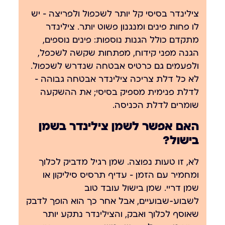
צילינדר בסיסי קל יותר לשכפול ולפריצה — יש
לו פחות פינים ומנגנון פשוט יותר. צילינדר
מתקדם כולל הגנות נוספות: פינים נוספים,
הגנה מפני קידוח, מפתחות שקשה לשכפל,
ולפעמים גם כרטיס אבטחה שנדרש לשכפול.
לא כל דלת צריכה צילינדר אבטחה גבוהה —
לדלת פנימית מספיק בסיסי; את ההשקעה
שומרים לדלת הכניסה.
האם אפשר לשמן צילינדר בשמן
בישול?
לא, זו טעות נפוצה. שמן רגיל מדביק לכלוך
ומחמיר עם הזמן — עדיף תרסיס סיליקון או
שמן דריי. שמן בישול עובד טוב
לשבוע-שבועיים, אבל אחר כך הוא הופך לדבק
שאוסף לכלוך ואבק, והצילינדר נתקע יותר