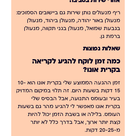
אזורי שירות בסביבה
ריף מנעולים נותן שירות גם ביישובים הסמוכים:
מנעולן באור יהודה
,
מנעולן ביהוד
,
מנעולן
בגבעת שמואל
,
מנעולן בגני תקווה
,
מנעולן
ברמת גן
.
שאלות נפוצות
כמה זמן לוקח להגיע לקריאה
בקרית אונו?
זמן ההגעה הממוצע שלי בקרית אונו הוא 10-
15 דקות בשעות היום. זה תלוי במיקום המדויק
בעיר ובעומס התנועה, אבל הבסיס שלי
בקרית אונו מאפשר לי להגיע מהר גם בשעות
העומס. בלילה או בשבת הזמן יכול להיות
קצת יותר ארוך, אבל בדרך כלל לא יותר
מ-20-25 דקות.