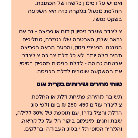
ואם יש עליו סימון כלשהו של הכתובת.
החלפת מנעול
במקרה כזה היא השקעה
בשקט נפשי.
צילינדר שעבר ניסיון קידוח או פריצה — גם אם
נראה שלם, האבטחה שלו נגמרה, מחליפים.
המנגנון הפנימי ניזוק, והפעם הבאה הפריצה
תהיה קלה יותר. לא כל דלת צריכה צילינדר
אבטחה גבוהה — לדלת פנימית מספיק בסיסי;
את ההשקעה שומרים לדלת הכניסה.
טווחי מחירים ושירותים בקרית אונו
תשובה מהירה:
פתיחת דלת או החלפת
צילינדר עולים 250-450 ₪ ביום (לפי סוג
הדלת והצילינדר), עם תוספת של 30% ללילה,
שבת וחגים. מינימום ביקור חל על כל קריאה,
והמחיר הסופי תלוי בסוג העבודה ובחלקים.