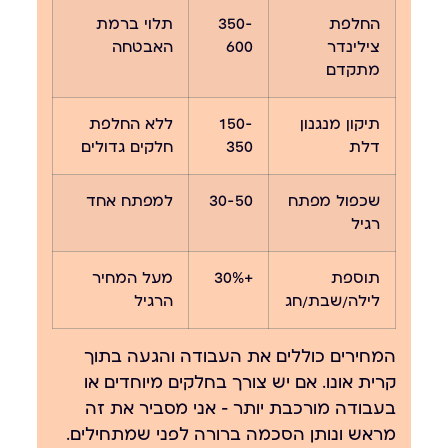
החלפת
350-
תלוי ברמת
צילינדר
600
האבטחה
מתקדם
תיקון מנגנון
150-
ללא החלפת
דלת
350
חלקים גדולים
שכפול מפתח
30-50
למפתח אחד
רגיל
תוספת
+30%
מעל המחיר
לילה/שבת/חג
הרגיל
המחירים כוללים את העבודה והגעה בתוך
קרית אונו. אם יש צורך בחלקים מיוחדים או
בעבודה מורכבת יותר — אני מסביר את זה
מראש ונותן הסכמה ברורה לפני שמתחילים.