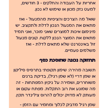
אחריות על העבודה והחלקים — 3 חודשים,
למעט נזק מכוון או שימוש לא נכון.
שואל מה הצרכים והציפיות מהמנעול — ואז
מתאים את המנעול הנכון לדלת ולתקציב. יש
מינימום איכות למוצרים שאני מוכר, ואני תמיד
מתאים את המוצר הנכון ללקוח. קונים מנעול
זול באינטרנט שלא מתאים לדלת — ואז
משלמים פעמיים.
תחזוקה נכונה שחוסכת כסף
תשובה מהירה:
שימון תקופתי בתרסיס סיליקון
או שמן דריי (לא שמן רגיל), בדיקת ברגים
משוחררים, ושמירה על ניקיון המפתחות — זה
מה שמונע את רוב התקלות. מפתח עקום או
מעותק לא מדויק יכולים להרוס צילינדר תקין.
שמן רגיל מדביק לכלוך ומחמיר עם הזמן —