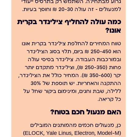
גרוע מבתחילה. השתמש רק בתרסיס ייעודי
למנעולים — זה עולה 20-30 ₪ וחוסך בעיות.
כמה עולה להחליף צילינדר בקרית
אונו?
טווח המחירים להחלפת צילינדר בקרית אונו
הוא 250-450 ₪ ביום, תלוי בסוג הצילינדר
ובמורכבות העבודה. צילינדר בסיסי עולה
פחות (250-350 ₪), וצילינדר מתקדם יותר
יקר (350-600 ₪). המחיר כולל את הצילינדר,
ההתקנה והאחריות. יש תוספת של 30%
ללילה, שבת וחגים, ומינימום ביקור שחל על
כל קריאה.
האם מנעול חכם בטוח?
כן, מנעולים חכמים מהמותגים המובילים
(ELOCK, Yale Linus, Electron, Model-M)