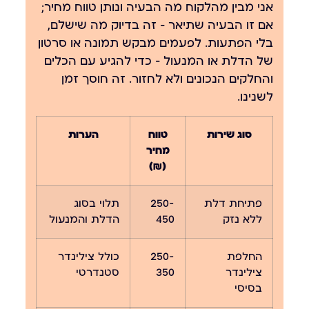
אני מבין מהלקוח מה הבעיה ונותן טווח מחיר;
אם זו הבעיה שתיאר — זה בדיוק מה שישלם,
בלי הפתעות. לפעמים מבקש תמונה או סרטון
של הדלת או המנעול — כדי להגיע עם הכלים
והחלקים הנכונים ולא לחזור. זה חוסך זמן
לשנינו.
סוג שירות
טווח
הערות
מחיר
(₪)
פתיחת דלת
250-
תלוי בסוג
ללא נזק
450
הדלת והמנעול
החלפת
250-
כולל צילינדר
צילינדר
350
סטנדרטי
בסיסי