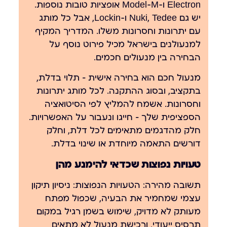
Electron ו-Model-M אופציות טובות נוספות.
יש גם Nuki, Tedee ו-Lockin, אבל כל מותג
עם יתרונות וחסרונות משלו.
המדריך המקיף
למנעולנים בישראל
מכיל פירוט נוסף על
הבחירה בין מנעולים חכמים.
מנעול חכם הוא בחירה אישית — תלוי בדלת,
בתקציב, ובסוג ההתקנה. לכל מותג יתרונות
וחסרונות. אשמח להמליץ לפי הסיטואציה
הספציפית שלך — חייגו ונעבור על האפשרויות.
חלק מהדגמים מתאימים לכל דלת, וחלק
דורשים התאמה מיוחדת או שינוי בדלת.
טעויות נפוצות שכדאי להימנע מהן
תשובה מהירה:
הטעויות הנפוצות: ניסיון תיקון
עצמי שמחמיר את הבעיה, שכפול מפתח
מעותק לא מדויק, שימוש בשמן רגיל במקום
תרסיס ייעודי, ורכישת מנעול לא מתאים