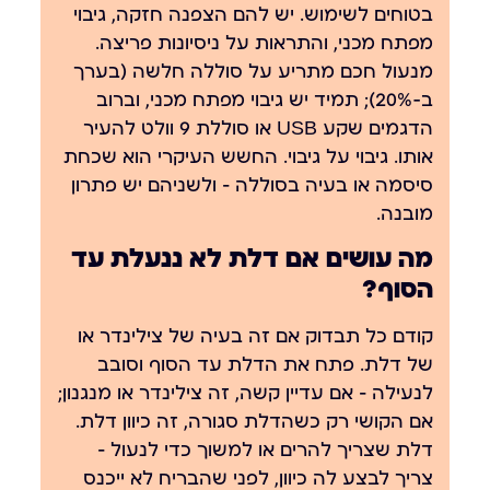
בטוחים לשימוש. יש להם הצפנה חזקה, גיבוי
מפתח מכני, והתראות על ניסיונות פריצה.
מנעול חכם מתריע על סוללה חלשה (בערך
ב-20%); תמיד יש גיבוי מפתח מכני, וברוב
הדגמים שקע USB או סוללת 9 וולט להעיר
אותו. גיבוי על גיבוי. החשש העיקרי הוא שכחת
סיסמה או בעיה בסוללה — ולשניהם יש פתרון
מובנה.
מה עושים אם דלת לא ננעלת עד
הסוף?
קודם כל תבדוק אם זה בעיה של צילינדר או
של דלת. פתח את הדלת עד הסוף וסובב
לנעילה — אם עדיין קשה, זה צילינדר או מנגנון;
אם הקושי רק כשהדלת סגורה, זה כיוון דלת.
דלת שצריך להרים או למשוך כדי לנעול —
צריך לבצע לה כיוון, לפני שהבריח לא ייכנס